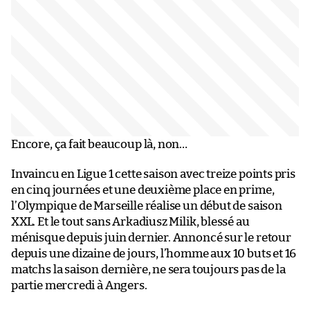
Encore, ça fait beaucoup là, non…
Invaincu en Ligue 1 cette saison avec treize points pris
en cinq journées et une deuxième place en prime,
l’Olympique de Marseille réalise un début de saison
XXL. Et le tout sans Arkadiusz Milik, blessé au
ménisque depuis juin dernier. Annoncé sur le retour
depuis une dizaine de jours, l’homme aux 10 buts et 16
matchs la saison dernière, ne sera toujours pas de la
partie mercredi à Angers.