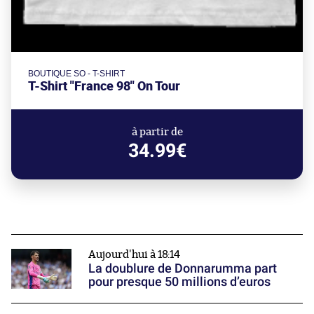
BOUTIQUE SO - T-SHIRT
T-Shirt "France 98" On Tour
à partir de
34.99€
Aujourd'hui à 18:14
La doublure de Donnarumma part
pour presque 50 millions d’euros