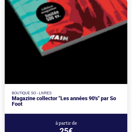
BOUTIQUE SO - LIVRES
Magazine collector "Les années 90's" par So
Foot
à partir de
25€