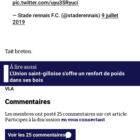
pic.twitter.com/uyu3SRyuci
— Stade rennais F.C. (@staderennais)
9 juillet
2019
Tait breton.
L'Union saint-gilloise s'offre un renfort de poids
dans ses bois
VLA
Commentaires
Les membres ont posté 25 commentaires sur cet article.
Participez à la discussion
en vous connectant
.
Voir les 25 commentaires