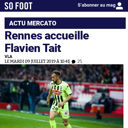
S’abonner au mag
ACTU MERCATO
Rennes accueille
Flavien Tait
VLA
LE MARDI 09 JUILLET 2019 À 10:41
25