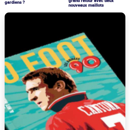
grand retour avec deux
gardiens ?
nouveaux maillots