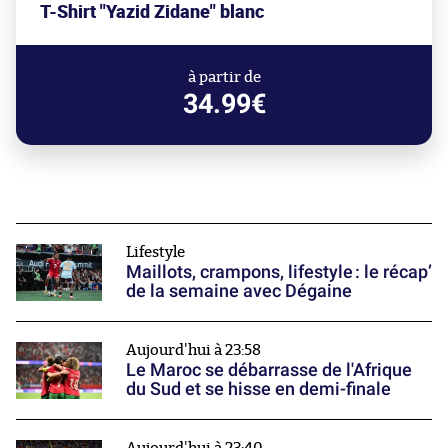
T-Shirt "Yazid Zidane" blanc
à partir de
34.99€
Lifestyle
Maillots, crampons, lifestyle : le récap’
de la semaine avec Dégaine
Aujourd'hui à 23:58
Le Maroc se débarrasse de l'Afrique
du Sud et se hisse en demi-finale