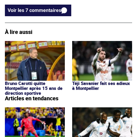
Voir les 7 commentaires
À lire aussi
Bruno Carotti quitte
Téji Savanier fait ses adieux
Montpellier après 15 ans de
à Montpellier
direction sportive
Articles en tendances