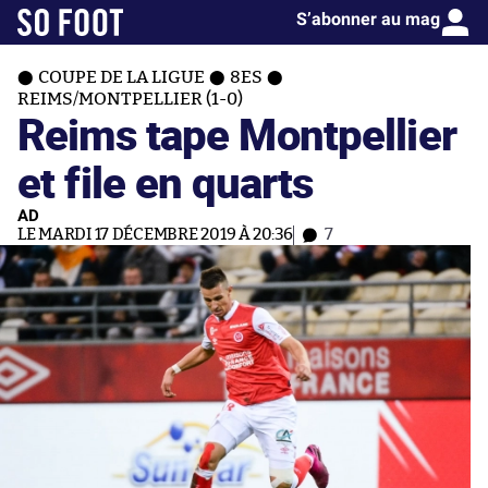
S’abonner au mag
COUPE DE LA LIGUE
8ES
REIMS/MONTPELLIER (1-0)
Reims tape Montpellier
et file en quarts
AD
LE MARDI 17 DÉCEMBRE 2019 À 20:36
7