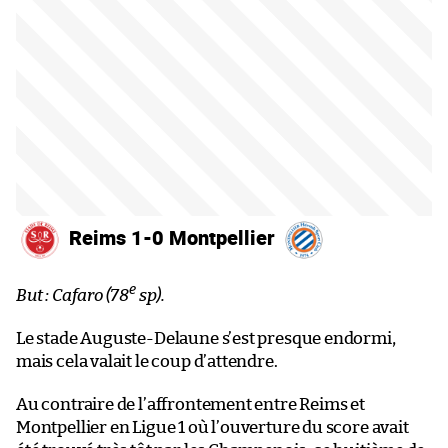
Reims 1-0 Montpellier
e
But : Cafaro (78
sp).
Le stade Auguste-Delaune s’est presque endormi,
mais cela valait le coup d’attendre.
Au contraire de l’affrontement entre Reims et
Montpellier en Ligue 1 où l’ouverture du score avait