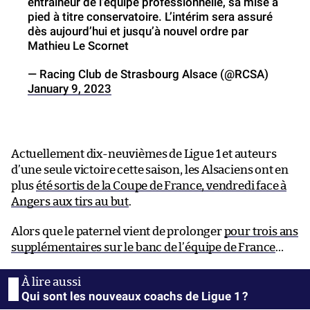
entraîneur de l’équipe professionnelle, sa mise à
pied à titre conservatoire. L’intérim sera assuré
dès aujourd’hui et jusqu’à nouvel ordre par
Mathieu Le Scornet
— Racing Club de Strasbourg Alsace (@RCSA)
January 9, 2023
Actuellement dix-neuvièmes de Ligue 1 et auteurs
d’une seule victoire cette saison, les Alsaciens ont en
plus
été sortis de la Coupe de France, vendredi face à
Angers aux tirs au but
.
Alors que le paternel vient de prolonger
pour trois ans
supplémentaires sur le banc de l’équipe de France
…
Qui sont les nouveaux coachs de Ligue 1 ?