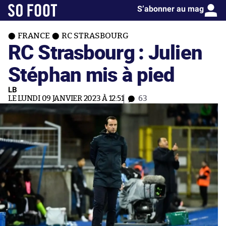
S’abonner au mag
FRANCE
RC STRASBOURG
RC Strasbourg : Julien
Stéphan mis à pied
LB
LE LUNDI 09 JANVIER 2023 À 12:51
63