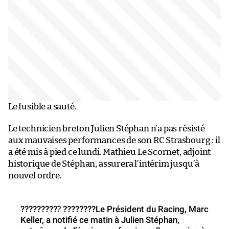
Le fusible a sauté.
Le technicien breton Julien Stéphan n’a pas résisté
aux mauvaises performances de son RC Strasbourg : il
a été mis à pied ce lundi. Mathieu Le Scornet, adjoint
historique de Stéphan, assurera l’intérim jusqu’à
nouvel ordre.
??????????́ ????????Le Président du Racing, Marc
Keller, a notifié ce matin à Julien Stéphan,