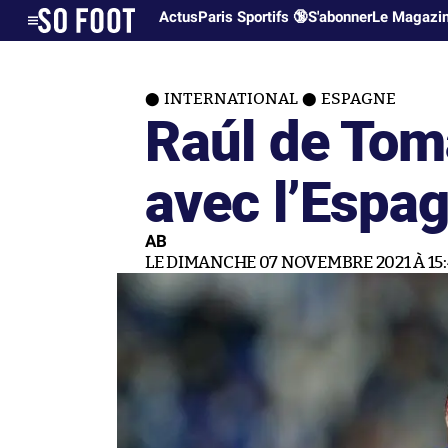
Actus
Paris Sportifs 🔞
S'abonner
Le Magazi
INTERNATIONAL
ESPAGNE
Raúl de To
avec l’Espa
AB
LE DIMANCHE 07 NOVEMBRE 2021 À 15