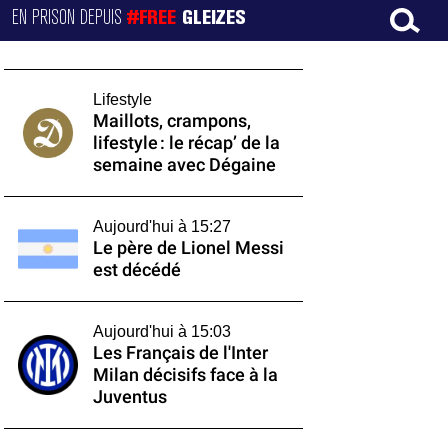
EN PRISON DEPUIS
#FREE
GLEIZES
Lifestyle
Maillots, crampons,
lifestyle : le récap’ de la
semaine avec Dégaine
Aujourd'hui à 15:27
Le père de Lionel Messi
est décédé
Aujourd'hui à 15:03
Les Français de l'Inter
Milan décisifs face à la
Juventus