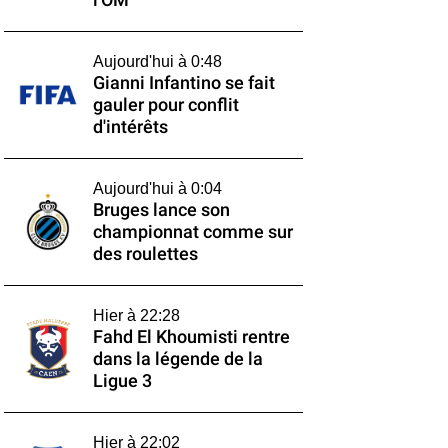
l'OM
Aujourd'hui à 0:48
Gianni Infantino se fait
gauler pour conflit
d'intérêts
Aujourd'hui à 0:04
Bruges lance son
championnat comme sur
des roulettes
Hier à 22:28
Fahd El Khoumisti rentre
dans la légende de la
Ligue 3
Hier à 22:02