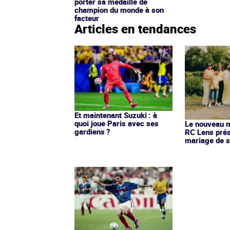
porter sa médaille de
champion du monde à son
facteur
Articles en tendances
Et maintenant Suzuki : à
quoi joue Paris avec ses
Le nouveau ma
gardiens ?
RC Lens prés
mariage de s