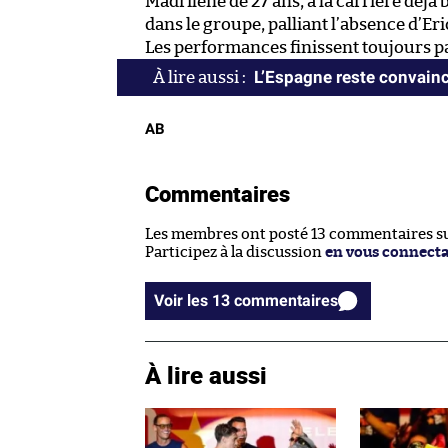
Madrilène de 27 ans, à la carrière déjà
dans le groupe, palliant l’absence d’Er
Les performances finissent toujours p
L’Espagne reste convainc
AB
Commentaires
Les membres ont posté 13 commentaires sur
Participez à la discussion
en vous connect
Voir les 13 commentaires
À lire aussi