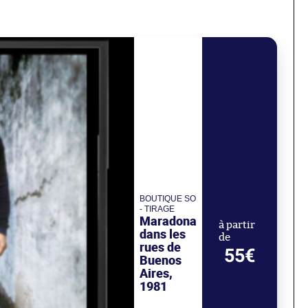
BOUTIQUE SO
- TIRAGE
Maradona
à partir
dans les
de
rues de
55€
Buenos
Aires,
1981