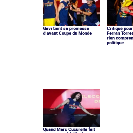
Gavi tient sa promesse
Critiqué pour
d’avant Coupe du Monde
Ferran Torre
rien compren
politique
Quand Marc Cucurella fait