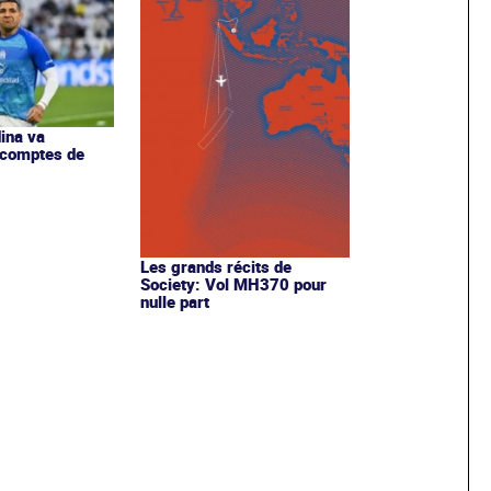
ina va
 comptes de
Les grands récits de
Society: Vol MH370 pour
nulle part