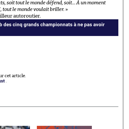
e bats, soit tout le monde défend, soit… À un moment
, tout le monde voulait briller.
»
illeur autoroutier.
lub des cinq grands championnats à ne pas avoir
 cet article.
ant
.