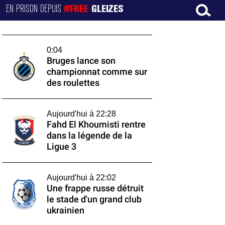
EN PRISON DEPUIS
#FREE
GLEIZES
0:04
Bruges lance son
championnat comme sur
des roulettes
Aujourd'hui à 22:28
Fahd El Khoumisti rentre
dans la légende de la
Ligue 3
Aujourd'hui à 22:02
Une frappe russe détruit
le stade d'un grand club
ukrainien