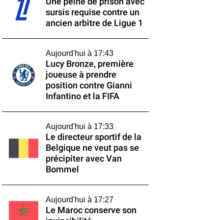
Une peine de prison avec
sursis requise contre un
ancien arbitre de Ligue 1
Aujourd'hui à 17:43
Lucy Bronze, première
joueuse à prendre
position contre Gianni
Infantino et la FIFA
Aujourd'hui à 17:33
Le directeur sportif de la
Belgique ne veut pas se
précipiter avec Van
Bommel
Aujourd'hui à 17:27
Le Maroc conserve son