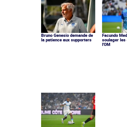
Bruno Genesio demande de
Facundo Med
la patience aux supporters
soulager les
l'OM