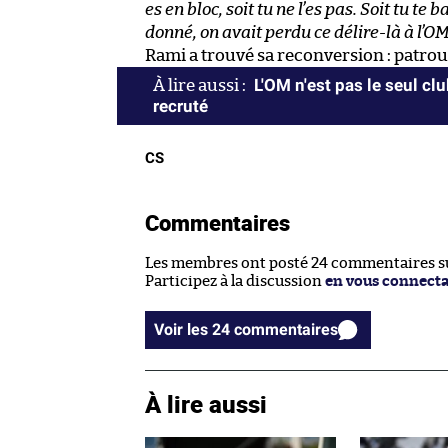
es en bloc, soit tu ne l’es pas. Soit tu t
donné, on avait perdu ce délire-là à l’OM
Rami a trouvé sa reconversion : patrou
L'OM n'est pas le seul c
recruté
CS
Commentaires
Les membres ont posté 24 commentaires sur
Participez à la discussion
en vous connect
Voir les 24 commentaires
À lire aussi