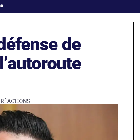
ne
 défense de
 l’autoroute
4
RÉACTIONS