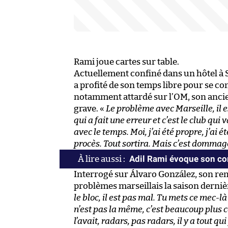
Rami joue cartes sur table.
Actuellement confiné dans un hôtel à 
a profité de son temps libre pour se co
notamment attardé sur l’OM, son ancien 
grave. «
Le problème avec Marseille, il e
qui a fait une erreur et c’est le club qui v
avec le temps. Moi, j’ai été propre, j’ai é
procès. Tout sortira. Mais c’est dommag
Adil Rami évoque son c
Interrogé sur Álvaro González, son re
problèmes marseillais la saison derniè
le bloc, il est pas mal. Tu mets ce mec-là
n’est pas la même, c’est beaucoup plus
l’avait, radars, pas radars, il y a tout qui