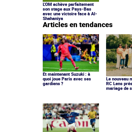
L'OM achève parfaitement
son stage aux Pays-Bas
avec une victoire face à Al-
Shahaniya
Articles en tendances
Et maintenant Suzuki : à
quoi joue Paris avec ses
Le nouveau ma
gardiens ?
RC Lens prés
mariage de s