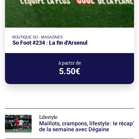
BOUTIQUE SO - MAGAZINES
So Foot #234 : La fin d'Arsenul
à partir de
5.50€
Lifestyle
Maillots, crampons, lifestyle : le récap’
de la semaine avec Dégaine