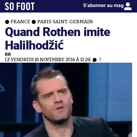
S’abonner au mag
FRANCE
PARIS SAINT-GERMAIN
Quand Rothen imite
Halilhodžić
RR
LE VENDREDI 18 NOVEMBRE 2016 À 12:26
7