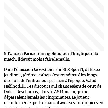
Si l’ancien Parisien en rigole aujourd’hui, le jour du
match, il devait moins faire le malin.
Dans l’émission
Le vestiaire
sur SFR Sport 1, diffusée
jeudi soir, Jérôme Rothen s’est remémoré les longs
discours de l’entraîneur parisien à l’époque, Vahid
Halilhodžić. Des discours qui changeaient de ceux de
Didier Deschamps, alors à l’AS Monaco, qui ne
dépassaient jamais les cinq minutes. Le joueur
raconte même qu’il se marrait avec ses coéquipiers en