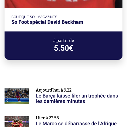
BOUTIQUE SO - MAGAZINES
So Foot spécial David Beckham
à partir de
5.50€
Aujourd'hui à 9:22
Le Barça laisse filer un trophée dans
les dernières minutes
Hier à 23:58
Le Maroc se débarrasse de l'Afrique