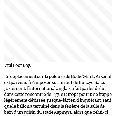
Vrai Foot Day.
En déplacement sur la pelouse de Bodø/Glimt, Arsenal
est parvenu à s’imposer sur un but de Bukayo Saka.
Justement, l’international anglais a fait parler de lui
dans cette rencontre de Ligue Europa pour une frappe
légèrement dévissée. Jusque-là rien d’inquiétant, sauf
que le ballon a terminé dans la fenêtre de la salle de
bain d’un voisin du stade Aspmyra, alors que celui-ci