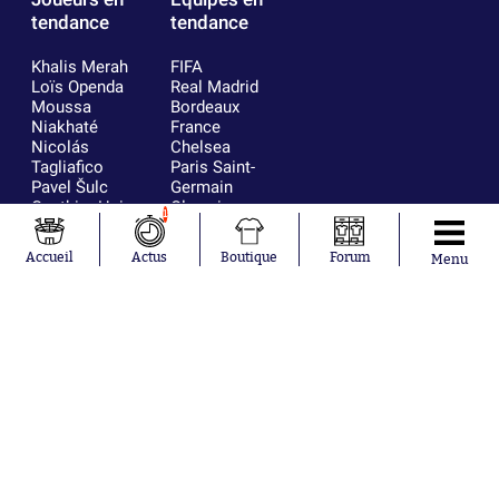
tendance
tendance
Khalis Merah
FIFA
Loïs Openda
Real Madrid
Moussa
Bordeaux
Niakhaté
France
Nicolás
Chelsea
Tagliafico
Paris Saint-
Pavel Šulc
Germain
Gauthier Hein
Olympique
1
Lionel Messi
lyonnais
Gonzalo
AC Milan
Accueil
Actus
Boutique
Forum
Menu
García Torres
RC Strasbourg
Gio Reyna
RC Lens
Leandro
Paredes