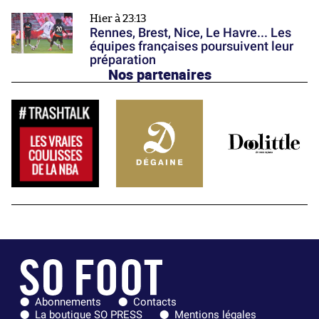
Hier à 23:13
Rennes, Brest, Nice, Le Havre... Les
équipes françaises poursuivent leur
préparation
Nos partenaires
Abonnements
Contacts
La boutique SO PRESS
Mentions légales