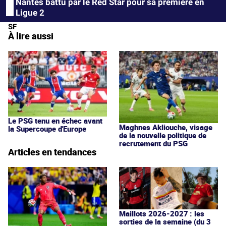
Nantes battu par le Red Star pour sa première en
Ligue 2
SF
À lire aussi
Le PSG tenu en échec avant
Maghnes Akliouche, visage
la Supercoupe d'Europe
de la nouvelle politique de
recrutement du PSG
Articles en tendances
Maillots 2026-2027 : les
sorties de la semaine (du 3