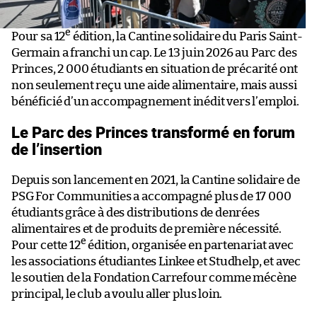
e
Pour sa 12
édition, la Cantine solidaire du Paris Saint-
Germain a franchi un cap. Le 13 juin 2026 au Parc des
Princes, 2 000 étudiants en situation de précarité ont
non seulement reçu une aide alimentaire, mais aussi
bénéficié d’un accompagnement inédit vers l’emploi.
Le Parc des Princes transformé en forum
de l’insertion
Depuis son lancement en 2021, la Cantine solidaire de
PSG For Communities a accompagné plus de 17 000
étudiants grâce à des distributions de denrées
alimentaires et de produits de première nécessité.
e
Pour cette 12
édition, organisée en partenariat avec
les associations étudiantes Linkee et Studhelp, et avec
le soutien de la Fondation Carrefour comme mécène
principal, le club a voulu aller plus loin.