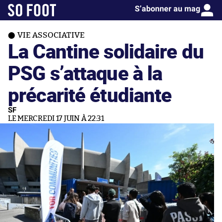
S’abonner au mag
VIE ASSOCIATIVE
La Cantine solidaire du
PSG s’attaque à la
précarité étudiante
SF
LE MERCREDI 17 JUIN À 22:31