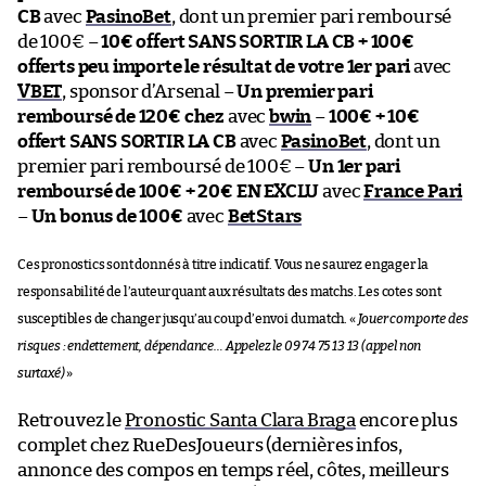
CB
avec
PasinoBet
, dont un premier pari remboursé
de 100€ –
10€ offert SANS SORTIR LA CB + 100€
offerts peu importe le résultat de votre 1er pari
avec
VBET
, sponsor d’Arsenal –
Un premier pari
remboursé de 120€ chez
avec
bwin
–
100€ + 10€
offert SANS SORTIR LA CB
avec
PasinoBet
, dont un
premier pari remboursé de 100€ –
Un 1er pari
remboursé de 100€ + 20€ EN EXCLU
avec
France Pari
–
Un bonus de 100€
avec
BetStars
Ces pronostics sont donnés à titre indicatif. Vous ne saurez engager la
responsabilité de l’auteur quant aux résultats des matchs. Les cotes sont
susceptibles de changer jusqu’au coup d’envoi du match. «
Jouer comporte des
risques : endettement, dépendance… Appelez le 09 74 75 13 13 (appel non
surtaxé)
»
Retrouvez le
Pronostic Santa Clara Braga
encore plus
complet chez RueDesJoueurs (dernières infos,
annonce des compos en temps réel, côtes, meilleurs