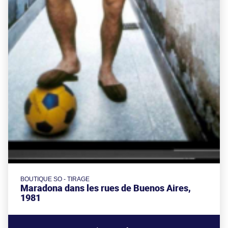
BOUTIQUE SO - TIRAGE
Maradona dans les rues de Buenos Aires,
1981