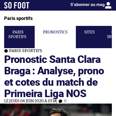
S’abonner au mag
Paris sportifs
PARIS
PRONOSTICS
SITES
C
SPORTIFS
INT
PARIS SPORTIFS
Pronostic Santa Clara
Braga : Analyse, prono
et cotes du match de
Primeira Liga NOS
LE JEUDI 04 JUIN 2020 À 07:14
0