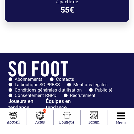
à partir de
55€
Abonnements
Contacts
La boutique SO PRESS
Mentions légales
Conditions générales d'utilisation
Publicité
Consentement RGPD
Recrutement
Joueurs en
Équipes en
tendance
tendance
10
Mohamed
Chelsea
Accueil
Actus
Boutique
Forum
Menu
Salah
Paris Saint-
Mykhailo
Germain