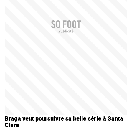
Braga veut poursuivre sa belle série à Santa
Clara