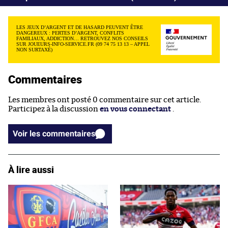
LES JEUX D’ARGENT ET DE HASARD PEUVENT ÊTRE
DANGEREUX : PERTES D’ARGENT, CONFLITS
FAMILIAUX, ADDICTION… RETROUVEZ NOS CONSEILS
SUR JOUEURS-INFO-SERVICE.FR (09 74 75 13 13 – APPEL
NON SURTAXÉ)
Commentaires
Les membres ont posté 0 commentaire sur cet article.
Participez à la discussion
en vous connectant
.
Voir les commentaires
À lire aussi