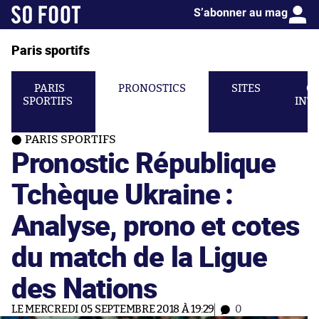
S’abonner au mag
Paris sportifs
PARIS
PRONOSTICS
SITES
C
SPORTIFS
INT
PARIS SPORTIFS
Pronostic République
Tchèque Ukraine :
Analyse, prono et cotes
du match de la Ligue
des Nations
LE MERCREDI 05 SEPTEMBRE 2018 À 19:29
0