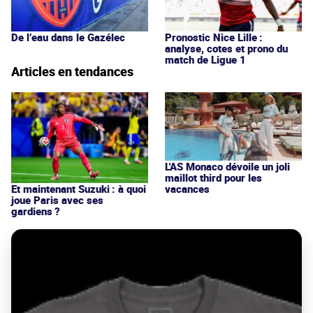
De l’eau dans le Gazélec
Pronostic Nice Lille :
analyse, cotes et prono du
match de Ligue 1
Articles en tendances
L'AS Monaco dévoile un joli
maillot third pour les
vacances
Et maintenant Suzuki : à quoi
joue Paris avec ses
gardiens ?