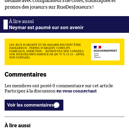
détaillé avec comparateurs de cotes, statistiques et
pronos des joueurs sur RueDesJoueurs !
Neymar est paumé sur son avenir
LES JEUX D’ARGENT ET DE HASARD PEUVENT ÊTRE
DANGEREUX : PERTES D’ARGENT, CONFLITS
FAMILIAUX, ADDICTION… RETROUVEZ NOS CONSEILS
SUR JOUEURS-INFO-SERVICE.FR (09 74 75 13 13 – APPEL
NON SURTAXÉ)
Commentaires
Les membres ont posté 0 commentaire sur cet article.
Participez à la discussion
en vous connectant
.
Voir les commentaires
À lire aussi