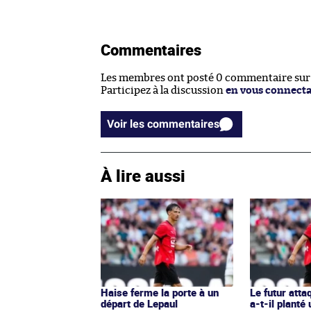
Commentaires
Les membres ont posté 0 commentaire sur c
Participez à la discussion
en vous connect
Voir les commentaires
À lire aussi
Haise ferme la porte à un
Le futur att
départ de Lepaul
a-t-il planté 