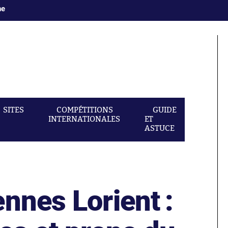
ne
SITES
COMPÉTITIONS
GUIDE
INTERNATIONALES
ET
ASTUCE
nnes Lorient :