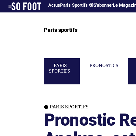
Actus
Paris Sportifs 🔞
S'abonner
Le Magazi
Paris sportifs
PARIS
PRONOSTICS
SPORTIFS
PARIS SPORTIFS
Pronostic Re