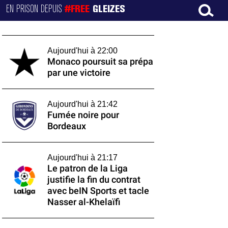
EN PRISON DEPUIS
#FREE
GLEIZES
Aujourd'hui à 22:00
Monaco poursuit sa prépa
par une victoire
Aujourd'hui à 21:42
Fumée noire pour
Bordeaux
Aujourd'hui à 21:17
Le patron de la Liga
justifie la fin du contrat
avec beIN Sports et tacle
Nasser al-Khelaïfi