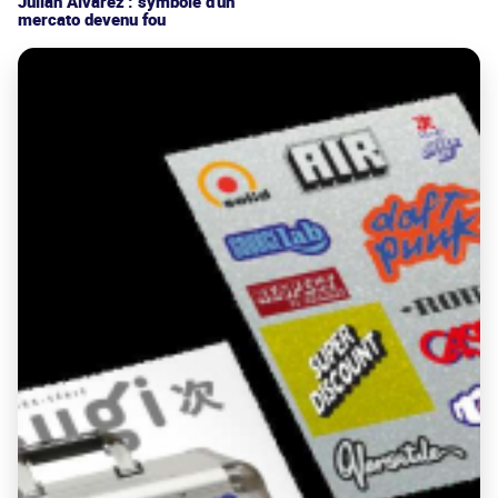
Julián Alvarez : symbole d'un
mercato devenu fou