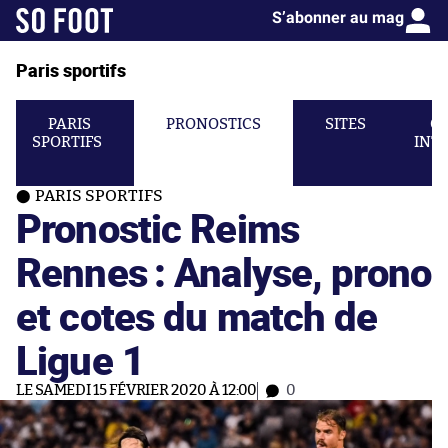
S’abonner au mag
Paris sportifs
PARIS
PRONOSTICS
SITES
C
SPORTIFS
INT
PARIS SPORTIFS
Pronostic Reims
Rennes : Analyse, prono
et cotes du match de
Ligue 1
LE SAMEDI 15 FÉVRIER 2020 À 12:00
0