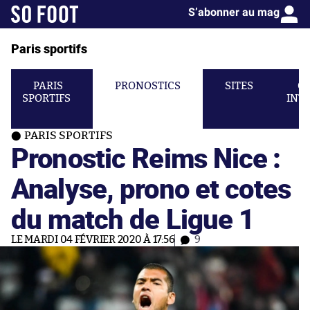
S’abonner au mag
Paris sportifs
PARIS
PRONOSTICS
SITES
C
SPORTIFS
INT
PARIS SPORTIFS
Pronostic Reims Nice :
Analyse, prono et cotes
du match de Ligue 1
LE MARDI 04 FÉVRIER 2020 À 17:56
9