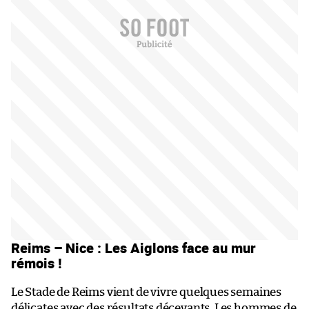
Reims – Nice : Les Aiglons face au mur
rémois !
Le Stade de Reims vient de vivre quelques semaines
délicates avec des résultats décevants. Les hommes de