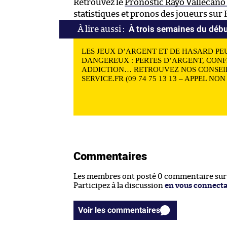
Retrouvez le
Pronostic Rayo Vallecan
statistiques et pronos des joueurs sur
À trois semaines du début
LES JEUX D’ARGENT ET DE HASARD PE
DANGEREUX : PERTES D’ARGENT, CONF
ADDICTION… RETROUVEZ NOS CONSEIL
SERVICE.FR (09 74 75 13 13 – APPEL NO
Commentaires
Les membres ont posté 0 commentaire sur c
Participez à la discussion
en vous connect
Voir les commentaires