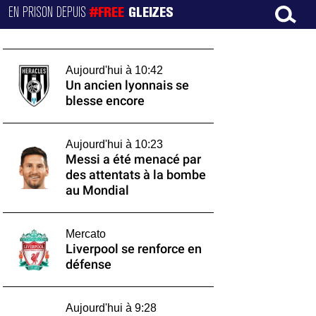
EN PRISON DEPUIS
#FREE
GLEIZES
Aujourd'hui à 10:42
Un ancien lyonnais se
blesse encore
Aujourd'hui à 10:23
Messi a été menacé par
des attentats à la bombe
au Mondial
Mercato
Liverpool se renforce en
défense
Aujourd'hui à 9:28