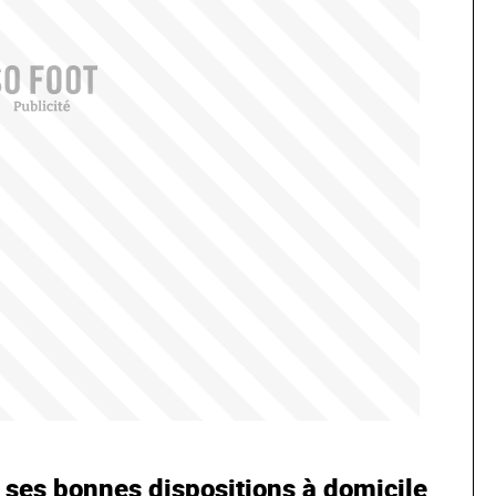
 ses bonnes dispositions à domicile