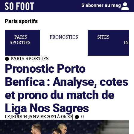
S’abonner au mag
Paris sportifs
PARIS
PRONOSTICS
SITES
C
SPORTIFS
INT
PARIS SPORTIFS
Pronostic Porto
Benfica : Analyse, cotes
et prono du match de
Liga Nos Sagres
LE JEUDI 14 JANVIER 2021 À 06:33
0