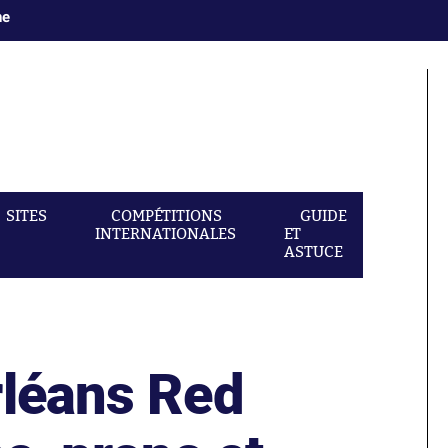
ne
SITES
COMPÉTITIONS
GUIDE
INTERNATIONALES
ET
ASTUCE
rléans Red