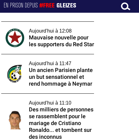
EN PRISON DEPUIS
#FREE
GLEIZES
Aujourd'hui à 12:08
Mauvaise nouvelle pour
les supporters du Red Star
Aujourd'hui à 11:47
Un ancien Parisien plante
un but sensationnel et
rend hommage à Neymar
Aujourd'hui à 11:10
Des milliers de personnes
se rassemblent pour le
mariage de Cristiano
Ronaldo... et tombent sur
des inconnus