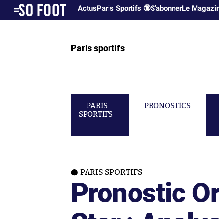
Actus
Paris Sportifs 🔞
S'abonner
Le Magazi
Paris sportifs
PARIS
PRONOSTICS
SPORTIFS
PARIS SPORTIFS
Pronostic O