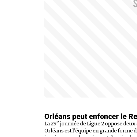
Orléans peut enfoncer le Re
e
La 29
journée de Ligue 2 oppose deux 
Orléans est l’équipe en grande forme de