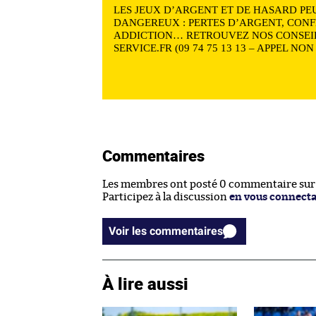
LES JEUX D’ARGENT ET DE HASARD PE
DANGEREUX : PERTES D’ARGENT, CONF
ADDICTION… RETROUVEZ NOS CONSEIL
SERVICE.FR (09 74 75 13 13 – APPEL NO
Commentaires
Les membres ont posté 0 commentaire sur c
Participez à la discussion
en vous connect
Voir les commentaires
À lire aussi