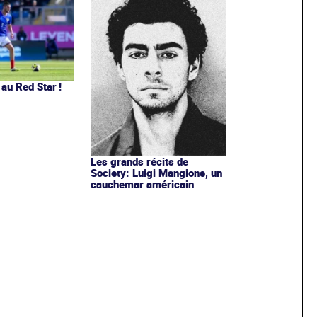
au Red Star !
Les grands récits de
Society: Luigi Mangione, un
cauchemar américain