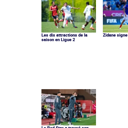
Les dix attractions de la
Zidane signe 
saison en Ligue 2
Le Red Star a trouvé son