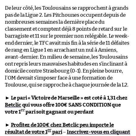
De leur côté, les Toulousains se rapprochent à grands
pas de la Ligue 2. Les Pitchounes occupent depuis de
nombreuses semaines la dernière place du
classement et comptent déjà 8 points de retard sur le
barragiste et 11 sur le premier non relégable. Le week-
end dernier, le TFC avait mis fin à la série de 11 défaites
de rang en Ligue 1 en arrachant un nul à Amiens,
avant-dernier. En milieu de semaine, les Toulousains
ont repris leurs mauvaises habitudes en s’inclinant à
domicile contre Strasbourg (0-1). En pleine bourre,
l’OM devrait s’imposer face à une formation de
Toulouse, qui se rapproche à chaque journée de la L2.
►
Le pari « Victoire de Marseille » est coté à 1,31 chez
Betclic
qui vous offre 100€ SANS CONDITION que
er
votre 1
pari soit gagnant ou perdant
►
Profitez de 100€ chez Betclic peu importe le
er
résultat de votre 1
pari
–
Inscrivez-vous en cliquant