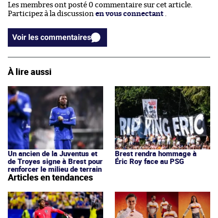
Les membres ont posté 0 commentaire sur cet article.
Participez à la discussion
en vous connectant
.
Voir les commentaires
À lire aussi
Un ancien de la Juventus et
Brest rendra hommage à
de Troyes signe à Brest pour
Éric Roy face au PSG
renforcer le milieu de terrain
Articles en tendances