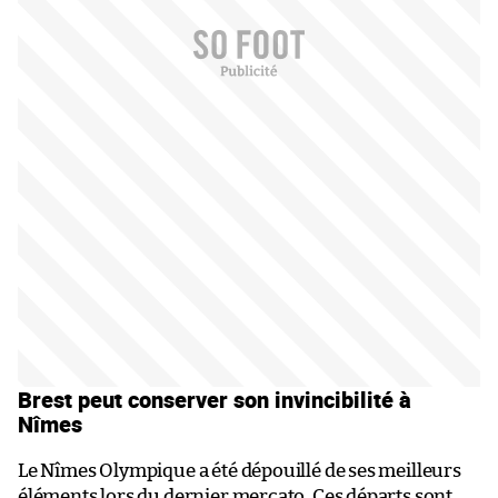
Brest peut conserver son invincibilité à
Nîmes
Le Nîmes Olympique a été dépouillé de ses meilleurs
éléments lors du dernier mercato. Ces départs sont