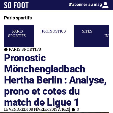
S’abonner au mag
Paris sportifs
PARIS
PRONOSTICS
SITES
C
SPORTIFS
INT
PARIS SPORTIFS
Pronostic
Mönchengladbach
Hertha Berlin : Analyse,
prono et cotes du
match de Ligue 1
LE VENDREDI 08 FÉVRIER 2019 À 16:21
0