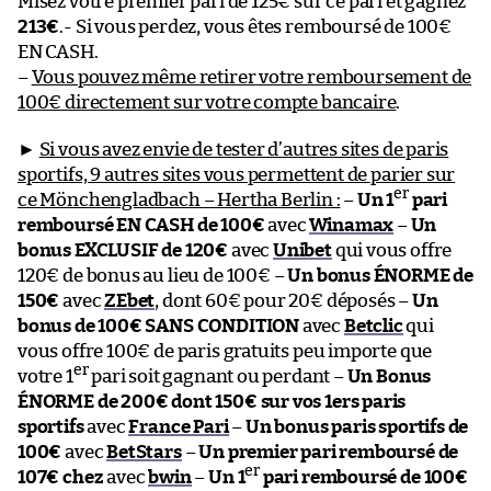
Misez votre premier pari de 125€ sur ce pari et gagnez
213€
.- Si vous perdez, vous êtes remboursé de 100€
EN CASH.
–
Vous pouvez même retirer votre remboursement de
100€ directement sur votre compte bancaire
.
►
Si vous avez envie de tester d’autres sites de paris
sportifs, 9 autres sites vous permettent de parier sur
er
ce Mönchengladbach – Hertha Berlin :
–
Un 1
pari
remboursé EN CASH de 100€
avec
Winamax
–
Un
bonus EXCLUSIF de 120€
avec
Unibet
qui vous offre
120€ de bonus au lieu de 100€ –
Un bonus ÉNORME de
150€
avec
ZEbet
, dont 60€ pour 20€ déposés –
Un
bonus de 100€ SANS CONDITION
avec
Betclic
qui
vous offre 100€ de paris gratuits peu importe que
er
votre 1
pari soit gagnant ou perdant –
Un Bonus
ÉNORME de 200€ dont 150€ sur vos 1ers paris
sportifs
avec
France Pari
–
Un bonus paris sportifs de
100€
avec
BetStars
–
Un premier pari remboursé de
er
107€ chez
avec
bwin
–
Un 1
pari remboursé de 100€