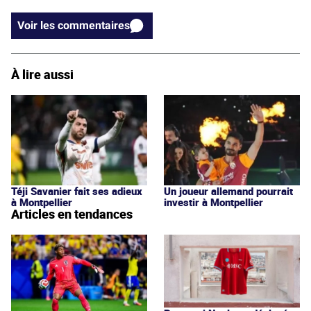
Voir les commentaires
À lire aussi
Téji Savanier fait ses adieux
Un joueur allemand pourrait
à Montpellier
investir à Montpellier
Articles en tendances