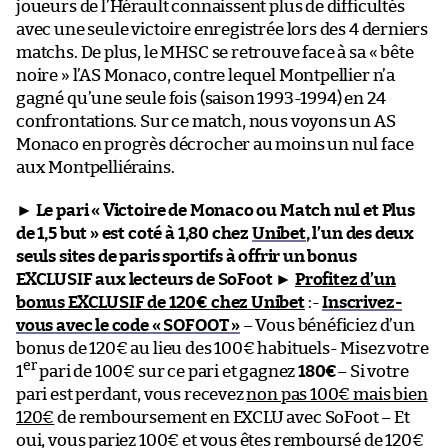
joueurs de l’Hérault connaissent plus de difficultés
avec une seule victoire enregistrée lors des 4 derniers
matchs. De plus, le MHSC se retrouve face à sa « bête
noire » l’AS Monaco, contre lequel Montpellier n’a
gagné qu’une seule fois (saison 1993-1994) en 24
confrontations. Sur ce match, nous voyons un AS
Monaco en progrès décrocher au moins un nul face
aux Montpelliérains.
►
Le pari « Victoire de Monaco ou Match nul et Plus
de 1,5 but » est coté à 1,80 chez
Unibet
, l’un des deux
seuls sites de paris sportifs à offrir un bonus
EXCLUSIF aux lecteurs de SoFoot
►
Profitez d’un
bonus EXCLUSIF de 120€ chez Unibet
:-
Inscrivez-
vous avec le code « SOFOOT »
– Vous bénéficiez d’un
bonus de 120€ au lieu des 100€ habituels- Misez votre
er
1
pari de 100€ sur ce pari et gagnez
180€
– Si votre
pari est perdant, vous recevez
non pas 100€ mais bien
120€
de remboursement en EXCLU avec SoFoot – Et
oui, vous pariez 100€ et vous êtes remboursé de 120€