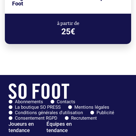
Foot
à partir de
25€
Abonnements
Contacts
La boutique SO PRESS
Mentions légales
Conditions générales d'utilisation
Publicité
Consentement RGPD
Recrutement
Joueurs en
Équipes en
tendance
tendance