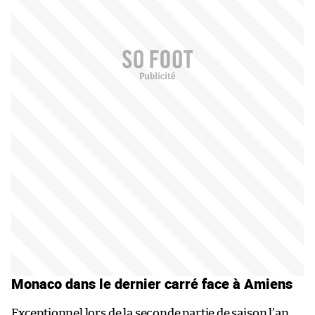
Monaco dans le dernier carré face à Amiens
Exceptionnel lors de la seconde partie de saison l’an