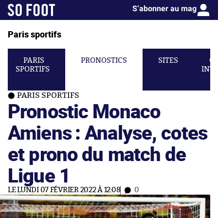
S’abonner au mag
Paris sportifs
PARIS
PRONOSTICS
SITES
C
SPORTIFS
INT
PARIS SPORTIFS
Pronostic Monaco
Amiens : Analyse, cotes
et prono du match de
Ligue 1
LE LUNDI 07 FÉVRIER 2022 À 12:08
0