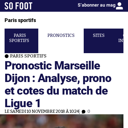
S’abonner au mag
Paris sportifs
PARIS
PRONOSTICS
SITES
C
SPORTIFS
INT
PARIS SPORTIFS
Pronostic Marseille
Dijon : Analyse, prono
et cotes du match de
Ligue 1
LE SAMEDI 10 NOVEMBRE 2018 À 10:24
0