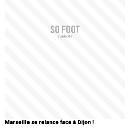
Marseille se relance face à Dijon !