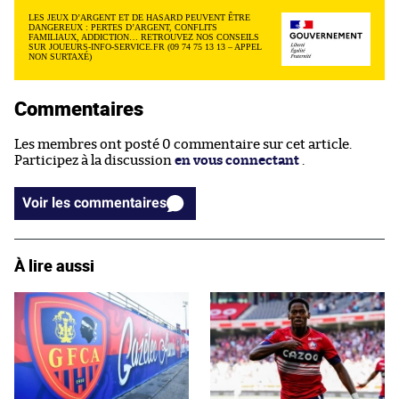
LES JEUX D’ARGENT ET DE HASARD PEUVENT ÊTRE
DANGEREUX : PERTES D’ARGENT, CONFLITS
FAMILIAUX, ADDICTION… RETROUVEZ NOS CONSEILS
SUR JOUEURS-INFO-SERVICE.FR (09 74 75 13 13 – APPEL
NON SURTAXÉ)
Commentaires
Les membres ont posté 0 commentaire sur cet article.
Participez à la discussion
en vous connectant
.
Voir les commentaires
À lire aussi