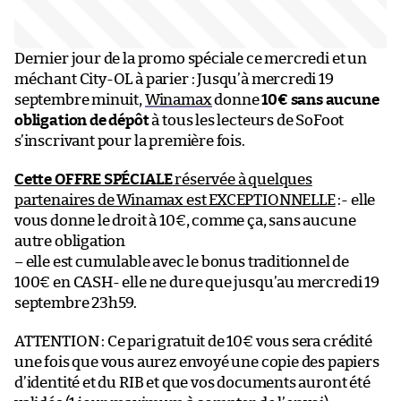
Dernier jour de la promo spéciale ce mercredi et un
méchant City-OL à parier : Jusqu’à mercredi 19
septembre minuit,
Winamax
donne
10€ sans aucune
obligation de dépôt
à tous les lecteurs de SoFoot
s’inscrivant pour la première fois.
Cette OFFRE SPÉCIALE
réservée à quelques
partenaires de Winamax est EXCEPTIONNELLE
:- elle
vous donne le droit à 10€, comme ça, sans aucune
autre obligation
– elle est cumulable avec le bonus traditionnel de
100€ en CASH- elle ne dure que jusqu’au mercredi 19
septembre 23h59.
ATTENTION : Ce pari gratuit de 10€ vous sera crédité
une fois que vous aurez envoyé une copie des papiers
d’identité et du RIB et que vos documents auront été