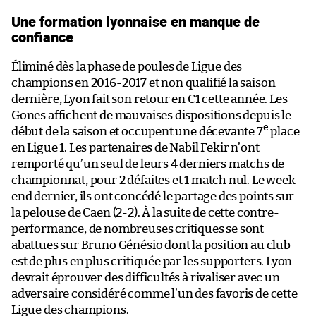
Une formation lyonnaise en manque de
confiance
Éliminé dès la phase de poules de Ligue des
champions en 2016-2017 et non qualifié la saison
dernière, Lyon fait son retour en C1 cette année. Les
Gones affichent de mauvaises dispositions depuis le
e
début de la saison et occupent une décevante 7
place
en Ligue 1. Les partenaires de Nabil Fekir n’ont
remporté qu’un seul de leurs 4 derniers matchs de
championnat, pour 2 défaites et 1 match nul. Le week-
end dernier, ils ont concédé le partage des points sur
la pelouse de Caen (2-2). À la suite de cette contre-
performance, de nombreuses critiques se sont
abattues sur Bruno Génésio dont la position au club
est de plus en plus critiquée par les supporters. Lyon
devrait éprouver des difficultés à rivaliser avec un
adversaire considéré comme l’un des favoris de cette
Ligue des champions.