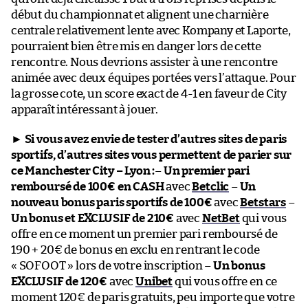
début du championnat et alignent une charnière
centrale relativement lente avec Kompany et Laporte,
pourraient bien être mis en danger lors de cette
rencontre. Nous devrions assister à une rencontre
animée avec deux équipes portées vers l’attaque. Pour
la grosse cote, un score exact de 4-1 en faveur de City
apparaît intéressant à jouer.
►
Si vous avez envie de tester d’autres sites de paris
sportifs, d’autres sites vous permettent de parier sur
ce Manchester City – Lyon :
–
Un premier pari
remboursé de 100€ en CASH
avec
Betclic
–
Un
nouveau bonus paris sportifs de 100€
avec
Betstars
–
Un bonus et EXCLUSIF de 210€
avec
NetBet
qui vous
offre en ce moment un premier pari remboursé de
190 + 20€ de bonus en exclu en rentrant le code
« SOFOOT » lors de votre inscription –
Un bonus
EXCLUSIF de 120€
avec
Unibet
qui vous offre en ce
moment 120€ de paris gratuits, peu importe que votre