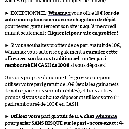
validés (1 jour maximum à compter de l’envoi).
►
EXCEPTIONNEL
:
Winamax
vous offre
10€ lors de
votre inscription sans aucune obligation de dépôt
pour tester gratuitement son site jusqu’à mercredi
minuit seulement :
Cliquez ici pour vite en profiter !
► Si vous souhaitez profiter de ce pari gratuit de 10€,
Winamax vous autorise également à
cumuler cette
offre avec son bonus traditionnel
: un
1er pari
remboursé EN CASH de 100€
si vous déposez !
On vous propose donc une très grosse cote pour
utiliser votre pari gratuit de 10€ (seuls les gains nets
de votre pari vous seront crédités), et trois autres
er
pronos si vous souhaitez déposer et utiliser votre 1
pari remboursé de 100€ en CASH.
►
Utilisez votre pari gratuit de 10€ chez
Winamax
pour parier SANS RISQUE sur le pari « score exact : 4-