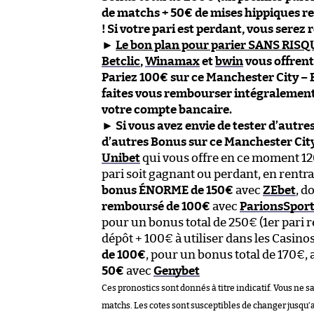
de matchs + 50€ de mises hippiques r
! Si votre pari est perdant, vous serez
►
Le bon plan pour parier SANS RISQ
Betclic
,
Winamax
et
bwin
vous offrent
Pariez 100€ sur ce Manchester City –
faites vous rembourser intégralement
votre compte bancaire.
►
Si vous avez envie de tester d’autres
d’autres Bonus sur ce Manchester City
Unibet
qui vous offre en ce moment 12
pari soit gagnant ou perdant, en rentra
bonus ÉNORME de 150€
avec
ZEbet
, d
remboursé de 100€
avec
ParionsSport
pour un bonus total de 250€ (1er pari
dépôt + 100€ à utiliser dans les Casino
de 100€
, pour un bonus total de 170€,
50€
avec
Genybet
Ces pronostics sont donnés à titre indicatif. Vous ne s
matchs. Les cotes sont susceptibles de changer jusqu’