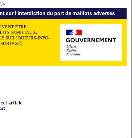
é)
»
nt sur l’interdiction du port de maillots adverses
UVENT ÊTRE
LITS FAMILIAUX,
S SUR JOUEURS-INFO-
N SURTAXÉ)
et article.
ant
.