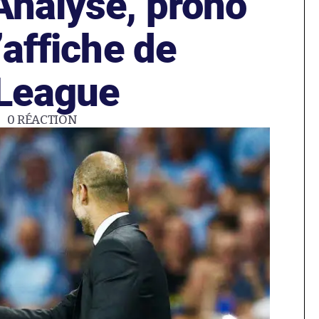
Analyse, prono
’affiche de
League
0
RÉACTION