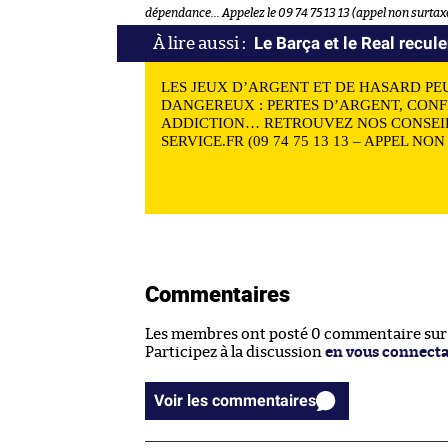
dépendance… Appelez le 09 74 75 13 13 (appel non surtax
Le Barça et le Real recule
LES JEUX D’ARGENT ET DE HASARD PE
DANGEREUX : PERTES D’ARGENT, CONF
ADDICTION… RETROUVEZ NOS CONSEIL
SERVICE.FR (09 74 75 13 13 – APPEL NO
Commentaires
Les membres ont posté 0 commentaire sur c
Participez à la discussion
en vous connect
Voir les commentaires