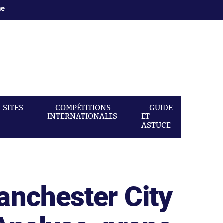
ne
SITES
COMPÉTITIONS
GUIDE
INTERNATIONALES
ET
ASTUCE
anchester City