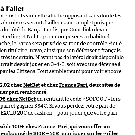
 l’aller
reux buts sur cette affiche opposant sans doute les
s dernières seront d’ailleurs au complet puisque
 du côté du Barça, tandis que Guardiola devra
, Sterling et Nolito pour composer son habituel
he, le Barça sera privé de sa tour de contrôle Piqué
ien titulaire Bravo, ainsi que son défenseur français
très incertain. N’ayant pas de latéral droit disponible
urrait devoir jouer en 3-4-3, soit avec une défense à
e par les Citizens. Tout semble réuni pour voir encore
à 2,02 chez
NetBet
et chez
France Pari
, deux sites de
mier pari remboursé.
10€ chez NetBet
en rentrant le code « SOFOOT » lors
 pari et gagnez 384€. Si vous perdez, votre pari de
 EXCLU 20€ de cash en + pour jouer que votre pari
sé de 100€ chez France-Pari
, qui vous offre un
remboursé de 100€ + 50€ pour jouer sur les grilles