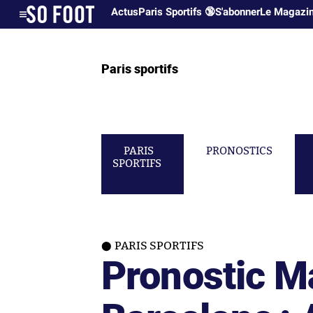
Actus
Paris Sportifs 🔞
S'abonner
Le Magazi
Paris sportifs
PARIS
PRONOSTICS
SPORTIFS
PARIS SPORTIFS
Pronostic M