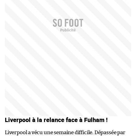
Liverpool à la relance face à Fulham !
Liverpool a vécu une semaine difficile. Dépassée par