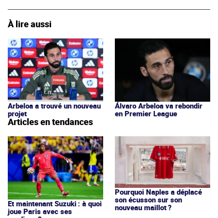
À lire aussi
Arbeloa a trouvé un nouveau
Álvaro Arbeloa va rebondir
projet
en Premier League
Articles en tendances
Pourquoi Naples a déplacé
son écusson sur son
Et maintenant Suzuki : à quoi
nouveau maillot ?
joue Paris avec ses