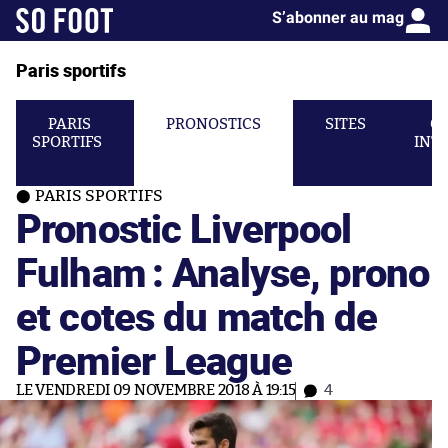
S’abonner au mag
Paris sportifs
PARIS
PRONOSTICS
SITES
C
SPORTIFS
INT
PARIS SPORTIFS
Pronostic Liverpool
Fulham : Analyse, prono
et cotes du match de
Premier League
LE VENDREDI 09 NOVEMBRE 2018 À 19:15
4