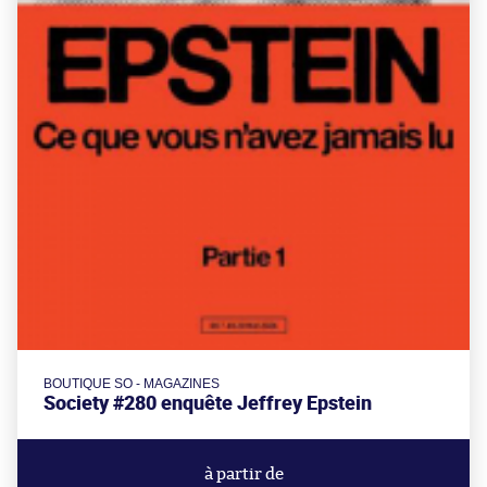
BOUTIQUE SO - MAGAZINES
Society #280 enquête Jeffrey Epstein
à partir de