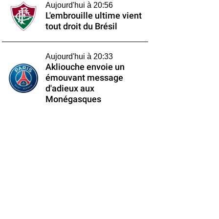
Aujourd'hui à 20:56
L'embrouille ultime vient
tout droit du Brésil
Aujourd'hui à 20:33
Akliouche envoie un
émouvant message
d'adieux aux
Monégasques