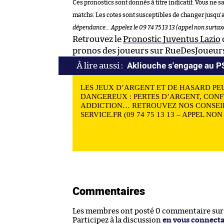
Ces pronostics sont donnés à titre indicatif. Vous ne s
matchs. Les cotes sont susceptibles de changer jusqu’
dépendance… Appelez le 09 74 75 13 13 (appel non surtaxé
Retrouvez le
Pronostic Juventus Lazio
pronos des joueurs sur RueDesJoueurs
Akliouche s'engage au 
LES JEUX D’ARGENT ET DE HASARD PE
DANGEREUX : PERTES D’ARGENT, CONF
ADDICTION… RETROUVEZ NOS CONSEIL
SERVICE.FR (09 74 75 13 13 – APPEL NO
Commentaires
Les membres ont posté 0 commentaire sur c
Participez à la discussion
en vous connect