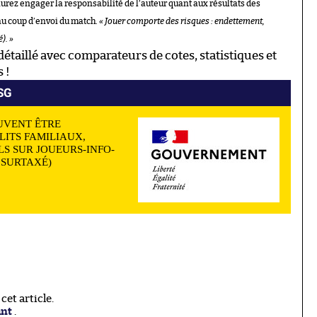
aurez engager la responsabilité de l’auteur quant aux résultats des
au coup d’envoi du match.
« Jouer comporte des risques : endettement,
). »
détaillé avec comparateurs de cotes, statistiques et
 !
PSG
UVENT ÊTRE
LITS FAMILIAUX,
S SUR JOUEURS-INFO-
N SURTAXÉ)
et article.
ant
.