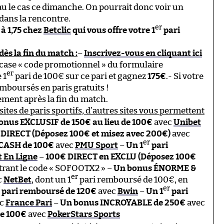
au le cas ce dimanche. On pourrait donc voir un
dans la rencontre.
er
 à 1,75 chez
Betclic
qui vous offre votre 1
pari
dès la fin du match :
–
Inscrivez-vous en cliquant ici
 case « code promotionnel » du formulaire
er
 1
pari de 100€ sur ce pari et gagnez
175€
.- Si votre
emboursés en paris gratuits !
ment après la fin du match.
sites de paris sportifs, d’autres sites vous permettent
onus EXCLUSIF de 150€ au lieu de 100€
avec
Unibet
DIRECT (Déposez 100€ et misez avec 200€)
avec
er
 CASH de 100€
avec
PMU Sport
–
Un 1
pari
 En Ligne
–
100€ DIRECT en EXCLU (Déposez 100€
trant le code « SOFOOTX2 » –
Un bonus ÉNORME &
er
c
NetBet
, dont un 1
pari remboursé de 100€, en
er
pari remboursé de 120€
avec
Bwin
–
Un 1
pari
ec
France Pari
–
Un bonus INCROYABLE de 250€
avec
de 100€
avec
PokerStars Sports