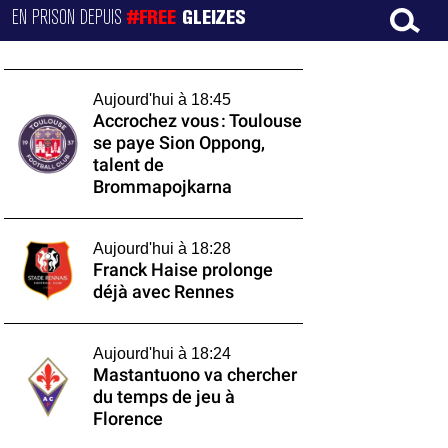
EN PRISON DEPUIS
#FREE
GLEIZES
Aujourd'hui à 18:45
Accrochez vous : Toulouse
se paye Sion Oppong,
talent de
Brommapojkarna
Aujourd'hui à 18:28
Franck Haise prolonge
déjà avec Rennes
Aujourd'hui à 18:24
Mastantuono va chercher
du temps de jeu à
Florence