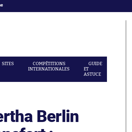
ne
SITES
COMPÉTITIONS
GUIDE
INTERNATIONALES
ET
ASTUCE
rtha Berlin