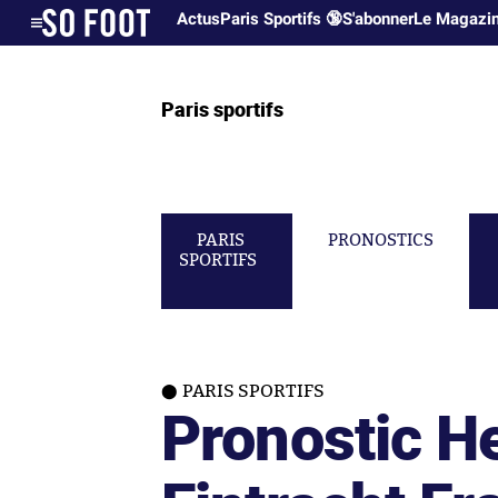
Actus
Paris Sportifs 🔞
S'abonner
Le Magazi
Paris sportifs
PARIS
PRONOSTICS
SPORTIFS
PARIS SPORTIFS
Pronostic He