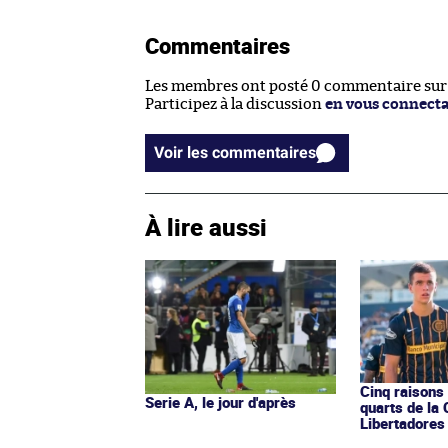
Commentaires
Les membres ont posté 0 commentaire sur c
Participez à la discussion
en vous connect
Voir les commentaires
À lire aussi
Cinq raisons
Serie A, le jour d'après
quarts de la
Libertadores