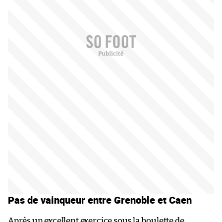
Pas de vainqueur entre Grenoble et Caen
Après un excellent exercice sous la houlette de