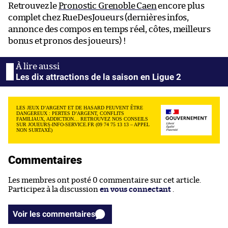
Retrouvez le
Pronostic Grenoble Caen
encore plus
complet chez RueDesJoueurs (dernières infos,
annonce des compos en temps réel, côtes, meilleurs
bonus et pronos des joueurs) !
Les dix attractions de la saison en Ligue 2
LES JEUX D’ARGENT ET DE HASARD PEUVENT ÊTRE
DANGEREUX : PERTES D’ARGENT, CONFLITS
FAMILIAUX, ADDICTION… RETROUVEZ NOS CONSEILS
SUR JOUEURS-INFO-SERVICE.FR (09 74 75 13 13 – APPEL
NON SURTAXÉ)
Commentaires
Les membres ont posté 0 commentaire sur cet article.
Participez à la discussion
en vous connectant
.
Voir les commentaires