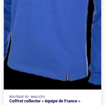
BOUTIQUE SO - MAILLOTS
Coffret collector « équipe de France »