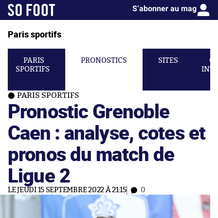
S’abonner au mag
Paris sportifs
PARIS
PRONOSTICS
SITES
C
SPORTIFS
INT
PARIS SPORTIFS
Pronostic Grenoble
Caen : analyse, cotes et
pronos du match de
Ligue 2
LE JEUDI 15 SEPTEMBRE 2022 À 21:15
0