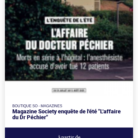
BOUTIQUE SO - MAGAZINES
Magazine Society enquête de l'été "L'affaire
du Dr Péchier"
à partir de