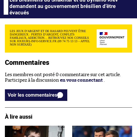
demandent au gouvernement brésilien d’être
évacués
LES JEUX D’ARGENT ET DE HASARD PEUVENT ÊTRE
DANGEREUX : PERTES D’ARGENT, CONFLITS
FAMILIAUX, ADDICTION… RETROUVEZ NOS CONSEILS
SUR JOUEURS-INFO-SERVICE.FR (09 74 75 13 13 – APPEL
NON SURTAXÉ)
Commentaires
Les membres ont posté 0 commentaire sur cet article.
Participez à la discussion
en vous connectant
.
Voir les commentaires
À lire aussi