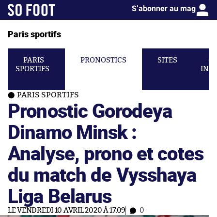
S’abonner au mag
Paris sportifs
PARIS
PRONOSTICS
SITES
C
SPORTIFS
INT
PARIS SPORTIFS
Pronostic Gorodeya
Dinamo Minsk :
Analyse, prono et cotes
du match de Vysshaya
Liga Belarus
LE VENDREDI 10 AVRIL 2020 À 17:09
0