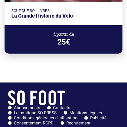
BOUTIQUE SO - LIVRES
La Grande Histoire du Vélo
à partir de
25€
Abonnements
Contacts
La boutique SO PRESS
Mentions légales
Conditions générales d'utilisation
Publicité
Consentement RGPD
Recrutement