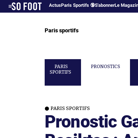
Actus
Paris Sportifs 🔞
S'abonner
Le Magazi
Paris sportifs
PARIS
PRONOSTICS
SPORTIFS
PARIS SPORTIFS
Pronostic G