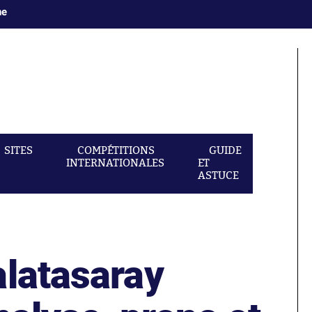
ne
SITES
COMPÉTITIONS
GUIDE
INTERNATIONALES
ET
ASTUCE
alatasaray