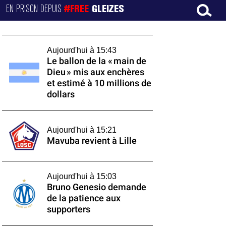
EN PRISON DEPUIS
#FREE
GLEIZES
Aujourd'hui à 15:43
Le ballon de la « main de
Dieu » mis aux enchères
et estimé à 10 millions de
dollars
Aujourd'hui à 15:21
Mavuba revient à Lille
Aujourd'hui à 15:03
Bruno Genesio demande
de la patience aux
supporters