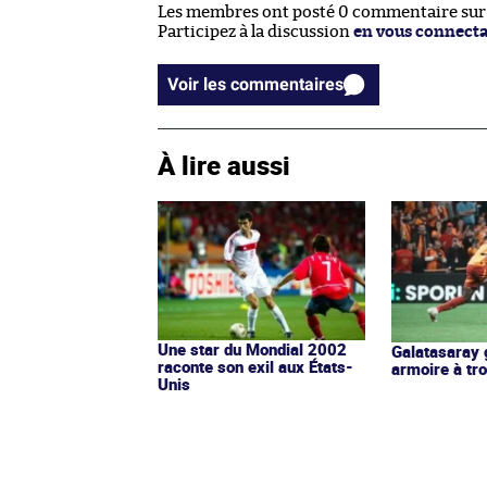
Les membres ont posté 0 commentaire sur c
Participez à la discussion
en vous connect
Voir les commentaires
À lire aussi
Une star du Mondial 2002
Galatasaray 
raconte son exil aux États-
armoire à tr
Unis