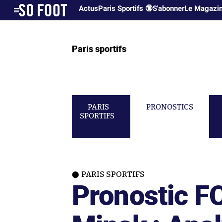
Actus
Paris Sportifs 🔞
S'abonner
Le Magazi
Paris sportifs
PARIS
PRONOSTICS
SPORTIFS
PARIS SPORTIFS
Pronostic F