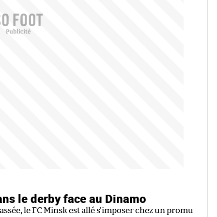
ans le derby face au Dinamo
assée, le FC Minsk est allé s’imposer chez un promu