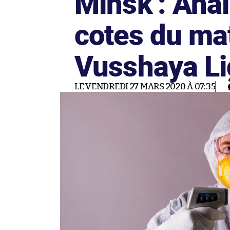
Minsk : Anal
cotes du ma
Vusshaya Li
LE VENDREDI 27 MARS 2020 À 07:35