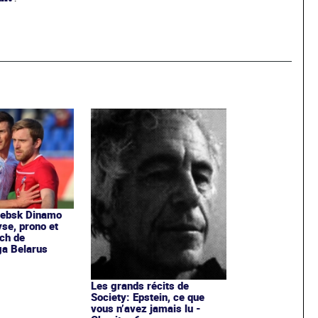
tebsk Dinamo
yse, prono et
ch de
ga Belarus
Les grands récits de
Society: Epstein, ce que
vous n’avez jamais lu -