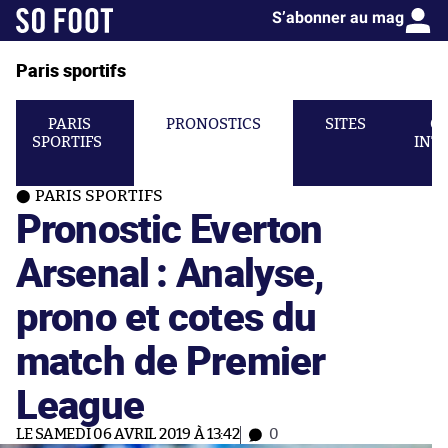
S’abonner au mag
Paris sportifs
PARIS
PRONOSTICS
SITES
C
SPORTIFS
INT
PARIS SPORTIFS
Pronostic Everton
Arsenal : Analyse,
prono et cotes du
match de Premier
League
LE SAMEDI 06 AVRIL 2019 À 13:42
0