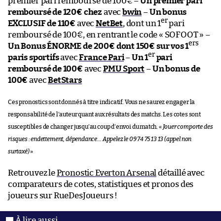
premier pari remboursé de 100€ –
Un premier pari
remboursé de 120€ chez
avec
bwin
–
Un bonus
er
EXCLUSIF de 110€
avec
NetBet
, dont un 1
pari
remboursé de 100€, en rentrant le code « SOFOOT » –
ers
Un Bonus ÉNORME de 200€ dont 150€ sur vos 1
er
paris sportifs
avec
France Pari
–
Un 1
pari
remboursé de 100€
avec
PMU Sport
–
Un bonus de
100€
avec
BetStars
Ces pronostics sont donnés à titre indicatif. Vous ne saurez engager la
responsabilité de l’auteur quant aux résultats des matchs. Les cotes sont
susceptibles de changer jusqu’au coup d’envoi du match. «
Jouer comporte des
risques : endettement, dépendance… Appelez le 09 74 75 13 13 (appel non
surtaxé)
»
Retrouvez le
Pronostic Everton Arsenal
détaillé avec
comparateurs de cotes, statistiques et pronos des
joueurs sur RueDesJoueurs !