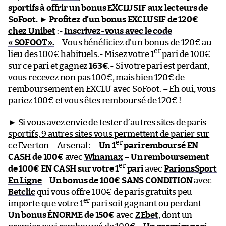
sportifs à offrir un bonus EXCLUSIF aux lecteurs de
SoFoot.
►
Profitez d’un bonus EXCLUSIF de 120€
chez Unibet
:-
Inscrivez-vous avec le code
« SOFOOT ».
– Vous bénéficiez d’un bonus de 120€ au
er
lieu des 100€ habituels.- Misez votre 1
pari de 100€
sur ce pari et gagnez
163€
.- Si votre pari est perdant,
vous recevez
non pas 100€, mais bien 120€
de
remboursement en EXCLU avec SoFoot. – Eh oui, vous
pariez 100€ et vous êtes remboursé de 120€ !
►
Si vous avez envie de tester d’autres sites de paris
sportifs, 9 autres sites vous permettent de parier sur
er
ce Everton – Arsenal :
–
Un 1
pari remboursé EN
CASH de 100€
avec
Winamax
–
Un remboursement
er
de 100€ EN CASH sur votre 1
pari
avec
ParionsSport
En Ligne
–
Un bonus de 100€ SANS CONDITION
avec
Betclic
qui vous offre 100€ de paris gratuits peu
er
importe que votre 1
pari soit gagnant ou perdant –
Un bonus ÉNORME de 150€
avec
ZEbet
, dont un