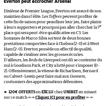
Everton peut accrocher Arsenal
Dixième de Premier League, Everton est assuré de son
maintien dans l’élite. Les
Toffees
peuvent profiter de
cette fin de saison pour peaufiner leur jeu, faire plaisir
e
à leurs supporters et pourquoi pas aller chercher la 7
place qui sera peut-être qualificative en C3. Les
hommes de Marco Silva sortent de deux bonnes
prestations remportées face à Chelsea (2-0) et à West
Ham (2-0). Everton possède un effectif de qualité,
capable de rivaliser avec les grosses écuries.
D’ailleurs, les
Reds
de Liverpool ont dû se contenter du
nul à Goodison Park, et City a lutté pour s’imposer (0-
2). Offensivement, la vitesse de Richarlison, Bernard
ou Calvert-Lewin peut faire mal aux
Gunners
,
coutumiers des approximations défensives.
►
120€ OFFERTS
en
EXCLU
chez
UNIBET
en misant
sur ce match⇒ ⇒
Cliquez ICI pour en profiter
⇐ ⇐