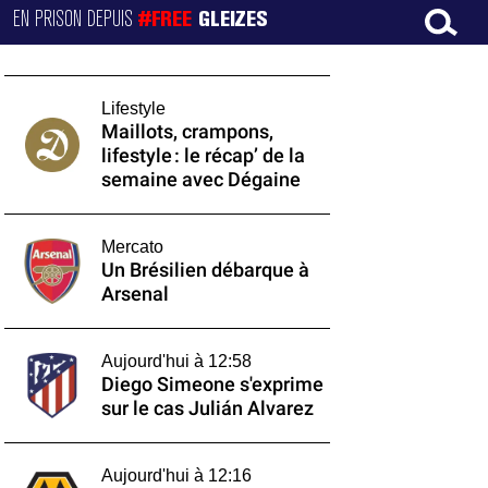
EN PRISON DEPUIS
#FREE
GLEIZES
Lifestyle
Maillots, crampons,
lifestyle : le récap’ de la
semaine avec Dégaine
Mercato
Un Brésilien débarque à
Arsenal
Aujourd'hui à 12:58
Diego Simeone s'exprime
sur le cas Julián Alvarez
Aujourd'hui à 12:16