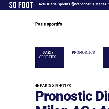
Actus
Paris Sportifs 🔞
S'abonner
Le Magazi
Paris sportifs
PARIS
PRONOSTICS
SPORTIFS
PARIS SPORTIFS
Pronostic D