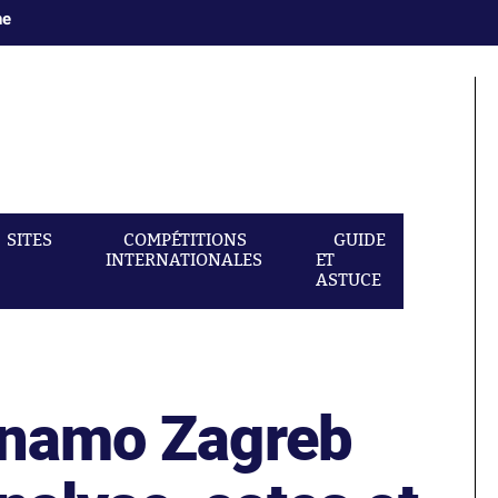
ne
SITES
COMPÉTITIONS
GUIDE
INTERNATIONALES
ET
ASTUCE
inamo Zagreb