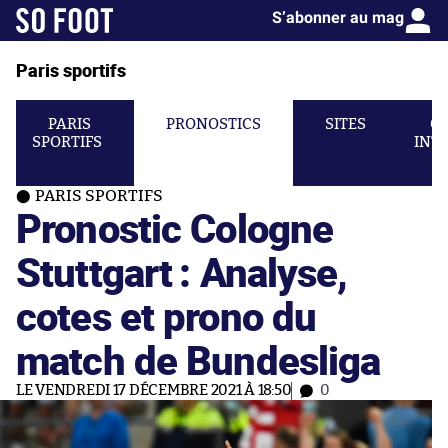
S’abonner au mag
Paris sportifs
PARIS
PRONOSTICS
SITES
C
SPORTIFS
INT
PARIS SPORTIFS
Pronostic Cologne
Stuttgart : Analyse,
cotes et prono du
match de Bundesliga
LE VENDREDI 17 DÉCEMBRE 2021 À 18:50
0