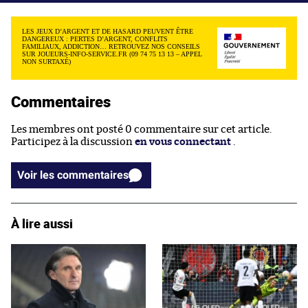
LES JEUX D’ARGENT ET DE HASARD PEUVENT ÊTRE
DANGEREUX : PERTES D’ARGENT, CONFLITS
FAMILIAUX, ADDICTION… RETROUVEZ NOS CONSEILS
SUR JOUEURS-INFO-SERVICE.FR (09 74 75 13 13 – APPEL
NON SURTAXÉ)
Commentaires
Les membres ont posté 0 commentaire sur cet article.
Participez à la discussion
en vous connectant
.
Voir les commentaires
À lire aussi