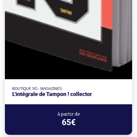
BOUTIQUE SO - MAGAZINES
L'intégrale de Tampon ! collector
à partir de
65€