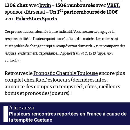
120€ chez
avec
bwin
–
150€ remboursés
avec
VBET
,
er
sponsor d’Arsenal –
Un 1
pari remboursé de 100€
avec
PokerStars Sports
Ces pronostics sont donnés à titre indicatif. Vous ne saurez engager la
responsabilité de l’auteur quant aux résultats des matchs. Les cotes sont
susceptibles de changer jusqu’au coup d’envoi du match. «
Jouer comporte des
risques : endettement, dépendance… Appelez le 09 74 75 13 13 (appel non
surtaxé)
»
Retrouvez le
Pronostic Chambly Toulouse
encore plus
complet chez RueDesJoueurs (dernières infos,
annonce des compos en temps réel, côtes, meilleurs
bonus et pronos des joueurs) !
Plusieurs rencontres reportées en France à cause de
la tempête Caetano