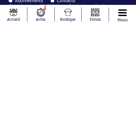
Abonnements
Contacts
La boutique SO PRESS
Mentions légales
0
Conditions générales d'utilisation
Publicité
Consentement RGPD
Recrutement
Accueil
Actus
Boutique
Forum
Menu
Joueurs en
Équipes en
tendance
tendance
Mohamed
Chelsea
Salah
Paris Saint-
Mykhailo
Germain
Mudryk
Bordeaux
Neymar
Olympique
Khalis Merah
lyonnais
Loïs Openda
FIFA
Moussa
Real Madrid
Niakhaté
RC Strasbourg
Nicolás
AC Milan
Tagliafico
France
Pavel Šulc
RC Lens
Josh Maja
Gauthier Hein