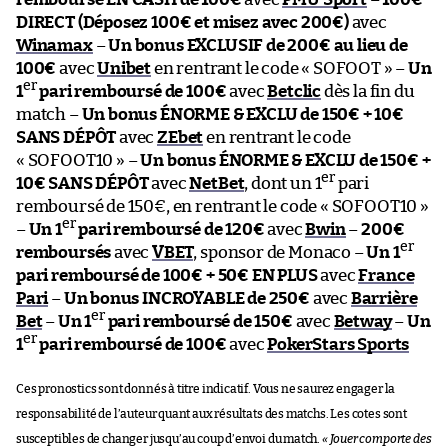
DIRECT (Déposez 100€ et misez avec 200€)
avec
Winamax
–
Un bonus EXCLUSIF de 200€ au lieu de
100€
avec
Unibet
en rentrant le code « SOFOOT » –
Un
er
1
pari remboursé de 100€
avec
Betclic
dès la fin du
match –
Un bonus ÉNORME & EXCLU de 150€ + 10€
SANS DÉPÔT
avec
ZEbet
en rentrant le code
« SOFOOT10 » –
Un bonus ÉNORME & EXCLU de 150€ +
er
10€ SANS DÉPÔT
avec
NetBet
, dont un 1
pari
remboursé de 150€, en rentrant le code « SOFOOT10 »
er
–
Un 1
pari remboursé de 120€
avec
Bwin
–
200€
er
remboursés
avec
VBET
, sponsor de Monaco –
Un 1
pari remboursé de 100€ + 50€ EN PLUS
avec
France
Pari
–
Un bonus INCROYABLE de 250€
avec
Barrière
er
Bet
–
Un 1
pari remboursé de 150€
avec
Betway
–
Un
er
1
pari remboursé de 100€
avec
PokerStars Sports
Ces pronostics sont donnés à titre indicatif. Vous ne saurez engager la
responsabilité de l’auteur quant aux résultats des matchs. Les cotes sont
susceptibles de changer jusqu’au coup d’envoi du match.
« Jouer comporte des