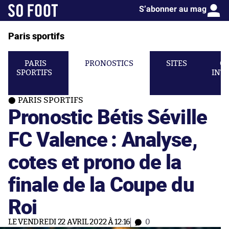
S’abonner au mag
Paris sportifs
PARIS
PRONOSTICS
SITES
C
SPORTIFS
INT
PARIS SPORTIFS
Pronostic Bétis Séville
FC Valence : Analyse,
cotes et prono de la
finale de la Coupe du
Roi
LE VENDREDI 22 AVRIL 2022 À 12:16
0