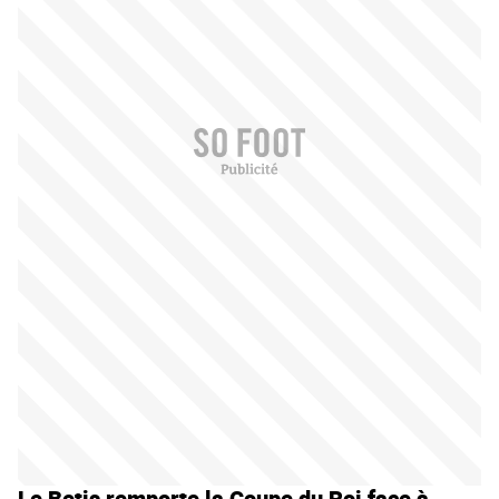
Le Betis remporte la Coupe du Roi face à