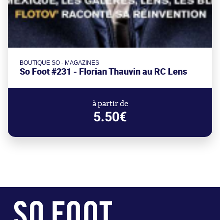
BOUTIQUE SO - MAGAZINES
So Foot #231 - Florian Thauvin au RC Lens
à partir de
5.50€