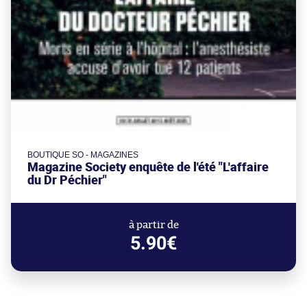
BOUTIQUE SO - MAGAZINES
Magazine Society enquête de l'été "L'affaire
du Dr Péchier"
à partir de
5.90€