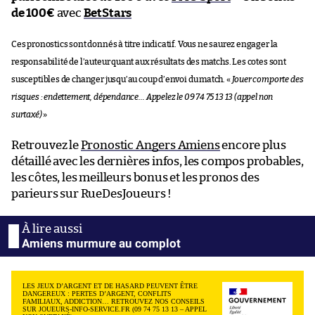
de 100€
avec
BetStars
Ces pronostics sont donnés à titre indicatif. Vous ne saurez engager la
responsabilité de l’auteur quant aux résultats des matchs. Les cotes sont
susceptibles de changer jusqu’au coup d’envoi du match. «
Jouer comporte des
risques : endettement, dépendance… Appelez le 09 74 75 13 13 (appel non
surtaxé)
»
Retrouvez le
Pronostic Angers Amiens
encore plus
détaillé avec les dernières infos, les compos probables,
les côtes, les meilleurs bonus et les pronos des
parieurs sur RueDesJoueurs !
Amiens murmure au complot
LES JEUX D’ARGENT ET DE HASARD PEUVENT ÊTRE
DANGEREUX : PERTES D’ARGENT, CONFLITS
FAMILIAUX, ADDICTION… RETROUVEZ NOS CONSEILS
SUR JOUEURS-INFO-SERVICE.FR (09 74 75 13 13 – APPEL