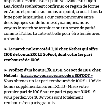
disposant désormais de 7 points d’avance sur Dijon.
Les Picards souhaitent confirmer ce regain de forme
en Anjou et prendre au moins un point, crucial dans la
lutte pour le maintien. Pour cette rencontre entre
deux équipes sur de bonnes dynamiques, nous
voyons le match se terminer sur un score de parité
comme à l’aller. La cote est belle pour être tentée avec
un bonius.
►
Le match nul est coté à 3,10 chez
Netbet
qui offre
110€ de bonus EXCLU SoFoot, dont votre 1er pari
remboursé de 100€
►
Profitez d’un bonus EXCLUSIF SoFoot de 110€ chez
Netbet
:-
Inscrivez-vous avec le code « SOFOOT »
–
Vous obtenez un 1er pari remboursé de 100€ + 10€ de
bonus supplémentaires en EXCLU- Misez votre
premier pari de 100€ sur ce pari et gagnez
310€
– Si
vous perdez, vos 100€ vous sont totalement
remboursé en paris gratuits !