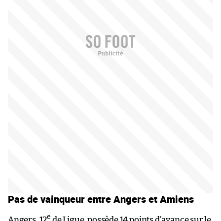
Pas de vainqueur entre Angers et Amiens
e
Angers, 12
de Ligue, possède 14 points d’avance sur le