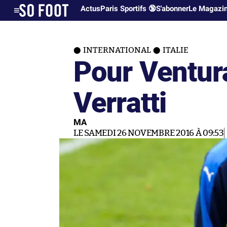
Actus
Paris Sportifs 🔞
S'abonner
Le Magazi
INTERNATIONAL
ITALIE
Pour Ventura
Verratti
MA
LE SAMEDI 26 NOVEMBRE 2016 À 09:53