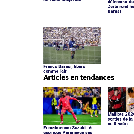
défenseur du
Zerbi rend 
Baresi
Franco Baresi, libéro
comme l'air
Articles en tendances
Maillots 202
sorties de la
au 8 août)
Et maintenant Suzuki : à
quoi joue Paris avec ses