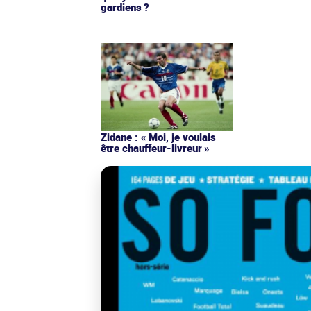
gardiens ?
Zidane : « Moi, je voulais
être chauffeur-livreur »