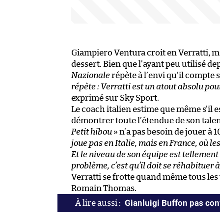
Giampiero Ventura croit en Verratti, ma
dessert. Bien que l’ayant peu utilisé de
Nazionale
répète à l’envi qu’il compte s
répète : Verratti est un atout absolu pour
exprimé sur Sky Sport.
Le coach italien estime que même s’il e
démontrer toute l’étendue de son talent 
Petit hibou
» n’a pas besoin de jouer à 
joue pas en Italie, mais en France, où les
Et le niveau de son équipe est tellement 
problème, c’est qu’il doit se réhabituer
Verratti se frotte quand même tous l
Romain Thomas.
Gianluigi Buffon pas co