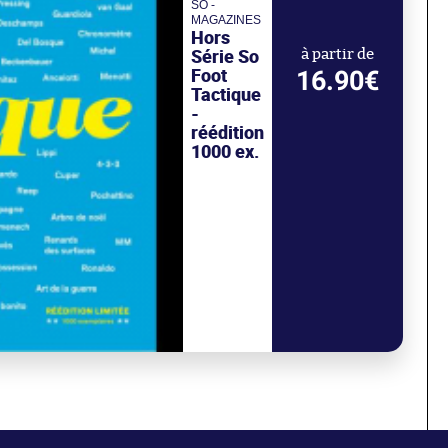
SO -
MAGAZINES
Hors
Série So
à partir de
Foot
16.90€
Tactique
-
réédition
1000 ex.