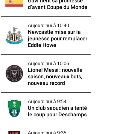
Gavi tient sa promesse
d’avant Coupe du Monde
Aujourd'hui à 10:40
Newcastle mise sur la
jeunesse pour remplacer
Eddie Howe
Aujourd'hui à 10:06
Lionel Messi : nouvelle
saison, nouveaux buts,
nouveau record
Aujourd'hui à 9:54
Un club saoudien a tenté
le coup pour Deschamps
Aujourd'hui à 9:35