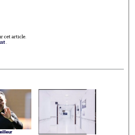
 cet article.
ant
.
meilleur