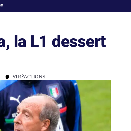
ne
, la L1 dessert
51
RÉACTIONS