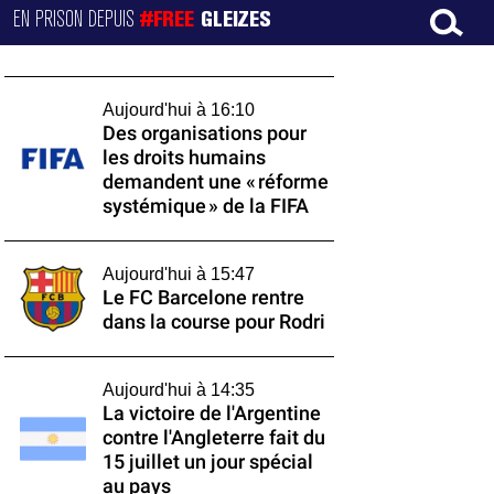
EN PRISON DEPUIS
#FREE
GLEIZES
Aujourd'hui à 16:10
Des organisations pour
les droits humains
demandent une « réforme
systémique » de la FIFA
Aujourd'hui à 15:47
Le FC Barcelone rentre
dans la course pour Rodri
Aujourd'hui à 14:35
La victoire de l'Argentine
contre l'Angleterre fait du
15 juillet un jour spécial
au pays