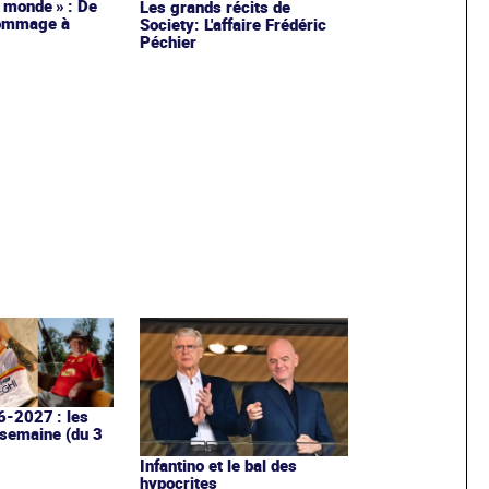
 monde » : De
Les grands récits de
hommage à
Society: L'affaire Frédéric
Péchier
6-2027 : les
 semaine (du 3
Infantino et le bal des
hypocrites