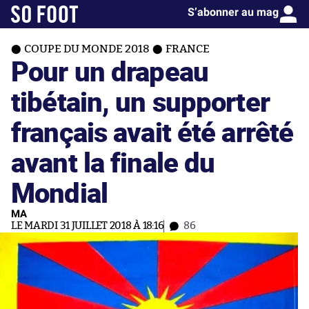
S’abonner au mag
COUPE DU MONDE 2018
FRANCE
Pour un drapeau
tibétain, un supporter
français avait été arrêté
avant la finale du
Mondial
MA
LE MARDI 31 JUILLET 2018 À 18:16
86