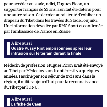
pour accéder au stade, ndlr), Hugues Picon, un
supporter français de 53 ans, a en fait été détenu pour
une autre raison. Ce dernier aurait tenté d’exhiber un
drapeau du Tibet dans les travées du Stade Loujniki.
Une information dévoilée par RMC Sport et confirmée
par l’ambassade de France en Russie.
Quatre Pussy Riot emprisonnées après leur
intrusion sur le terrain durant la finale
Médecin de profession, Hugues Picon avait été envoyé
au Tibet par Médecins sans frontières il y a quelques
années. Fasciné par son séjour de trois ans dans la
région, il milite aujourd’hui pour la reconnaissance
du Tibet par l’ONU.
La fiche de Caen