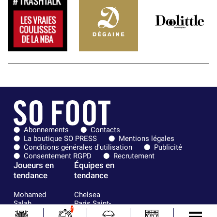
Abonnements
Contacts
La boutique SO PRESS
Mentions légales
Conditions générales d'utilisation
Publicité
Consentement RGPD
Recrutement
Joueurs en
Équipes en
tendance
tendance
Mohamed
Chelsea
Salah
Paris Saint-
2
Mykhailo
Germain