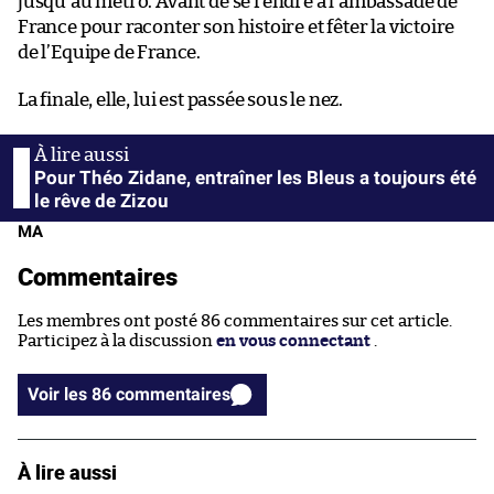
jusqu’au métro. Avant de se rendre à l’ambassade de
France pour raconter son histoire et fêter la victoire
de l’Equipe de France.
La finale, elle, lui est passée sous le nez.
Pour Théo Zidane, entraîner les Bleus a toujours été
le rêve de Zizou
MA
Commentaires
Les membres ont posté 86 commentaires sur cet article.
Participez à la discussion
en vous connectant
.
Voir les 86 commentaires
À lire aussi