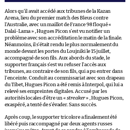
Alors qu’il avait accédé aux tribunes de la Kazan
Arena, lieu du premier match des Bleus contre
l’Australie, avec un maillot de France 98 floqué «
Dalaï-Lama » , Hugues Picon s’est vu notifier un
problème avec son accréditation le matin de la finale.
Néanmoins, il s’était rendu le plus normalement du
monde devant les portes du Loujniki le 15 juillet,
accompagné de son fils. Aux abords du stade, le
supporter français s’est vu refuser l’accès aux
tribunes, au contraire de son fils, qui a pu entrer dans
l’enceinte. Conduit au commissariat avec son drapeau
du Tibet, Hugues Picon a été remis à Interpol, qui lui a
relevé ses empreintes digitales. Accusé par les
autorités locales d’être un «
streaker
» , Hugues Picon,
exaspéré, a tenté de s’évader. Sans succès.
Après coup, le supporter tricolore a finalement été
libéré puis raccompagné par deux agents russes