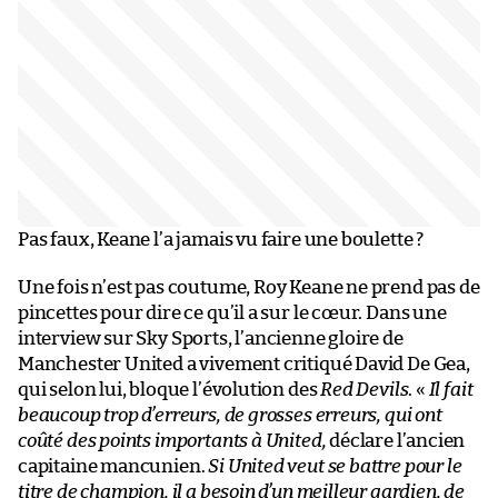
Pas faux, Keane l’a jamais vu faire une boulette ?
Une fois n’est pas coutume, Roy Keane ne prend pas de
pincettes pour dire ce qu’il a sur le cœur. Dans une
interview sur Sky Sports, l’ancienne gloire de
Manchester United a vivement critiqué David De Gea,
qui selon lui, bloque l’évolution des
Red Devils
. «
Il fait
beaucoup trop d’erreurs, de grosses erreurs, qui ont
coûté des points importants à United,
déclare l’ancien
capitaine mancunien.
Si United veut se battre pour le
titre de champion, il a besoin d’un meilleur gardien, de