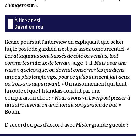
changement.
»
David en réa
Keane poursuit l’interview en expliquant que selon
lui, le poste de gardien n’est pas assez concurrentiel. «
Les attaquants sont laissés de côté ou vendus, tout
comme les milieux de terrain
, juge-t-il.
Mais pour une
raison quelconque, on devrait conserver les gardiens
un peu plus longtemps, pour ce qu’ils auraient fait deux
ou trois ans auparavant.
» Un raisonnement qui tient
la route et que l’Irlandais conclut par une
comparaison choc : «
Nous avons vu Liverpool passer à
un autre niveau en améliorant son gardien de but.
»
Boum.
D’accord ou pas d’accord avec
Mister
grande gueule ?