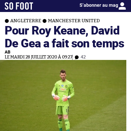
S’abonner au mag
ANGLETERRE
MANCHESTER UNITED
Pour Roy Keane, David
De Gea a fait son temps
AB
LE MARDI 28 JUILLET 2020 À 09:27
42