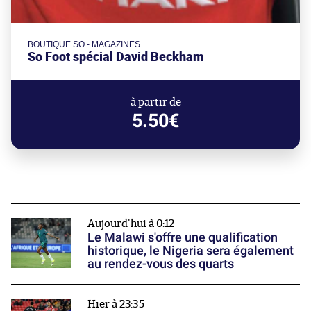
BOUTIQUE SO - MAGAZINES
So Foot spécial David Beckham
à partir de
5.50€
Aujourd'hui à 0:12
Le Malawi s'offre une qualification
historique, le Nigeria sera également
au rendez-vous des quarts
Hier à 23:35