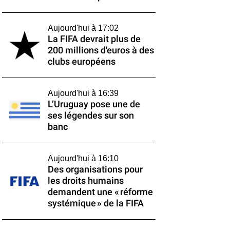
Aujourd'hui à 17:02
La FIFA devrait plus de
200 millions d'euros à des
clubs européens
Aujourd'hui à 16:39
L’Uruguay pose une de
ses légendes sur son
banc
Aujourd'hui à 16:10
Des organisations pour
les droits humains
demandent une « réforme
systémique » de la FIFA