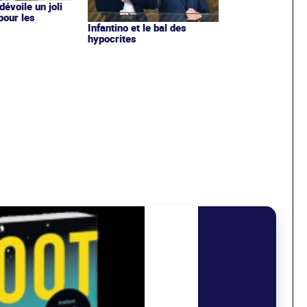
évoile un joli
 pour les
Infantino et le bal des
hypocrites