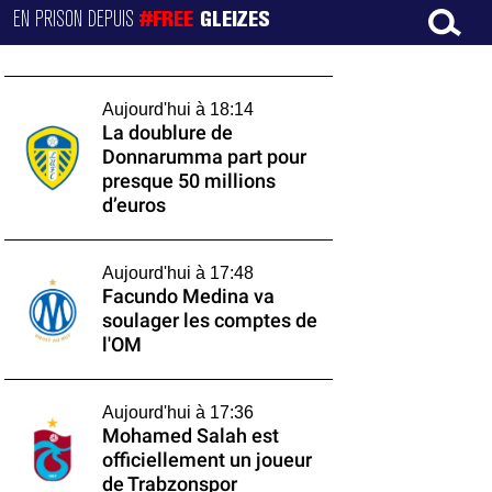
EN PRISON DEPUIS
#FREE
GLEIZES
Aujourd'hui à 18:14
La doublure de
Donnarumma part pour
presque 50 millions
d’euros
Aujourd'hui à 17:48
Facundo Medina va
soulager les comptes de
l'OM
Aujourd'hui à 17:36
Mohamed Salah est
officiellement un joueur
de Trabzonspor