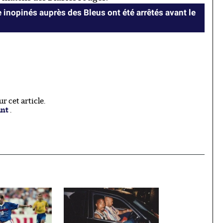
 inopinés auprès des Bleus ont été arrêtés avant le
 cet article.
ant
.