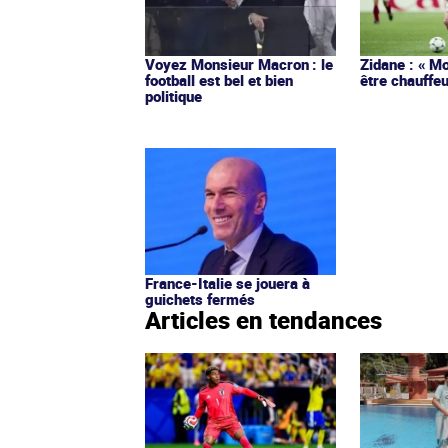
Voyez Monsieur Macron : le
Zidane : « Mo
football est bel et bien
être chauffeu
politique
France-Italie se jouera à
guichets fermés
Articles en tendances