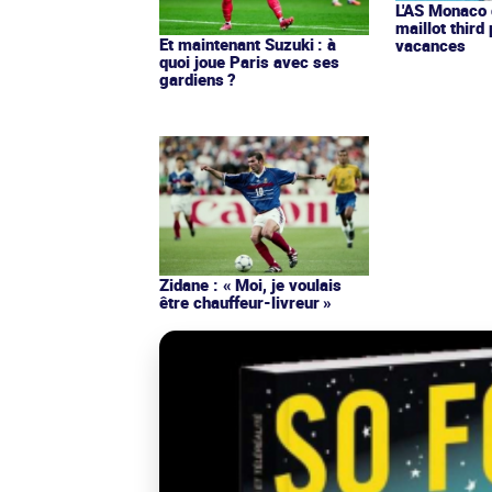
L'AS Monaco d
maillot third
Et maintenant Suzuki : à
vacances
quoi joue Paris avec ses
gardiens ?
Zidane : « Moi, je voulais
être chauffeur-livreur »