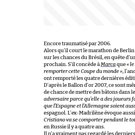
Encore traumatisé par 2006.
Alors qu’il court le marathon de Berlin
sur les chances du Brésil, en quête d
prochain. S’il concède à
Marca
que
« l
remporter cette Coupe du monde »
, l’a
ont remporté les quatre dernières édit
D’après le Ballon d’or 2007, ce sont 
de chance de mettre des bâtons dans le
adversaire parce qu’elle a des joueurs f
que l’Espagne et l’Allemagne soient auss
espagnol. L’ex-Madrilène évoque aussi
Cristiano va se comporter pendant le to
en Russie il y a quatre ans.
Il n’a vraiment pas regardé les dernier