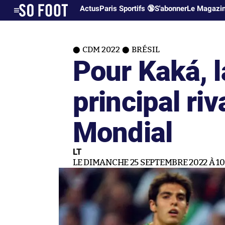
Actus
Paris Sportifs 🔞
S'abonner
Le Magazi
CDM 2022
BRÉSIL
Pour Kaká, l
principal riv
Mondial
LT
LE DIMANCHE 25 SEPTEMBRE 2022 À 10