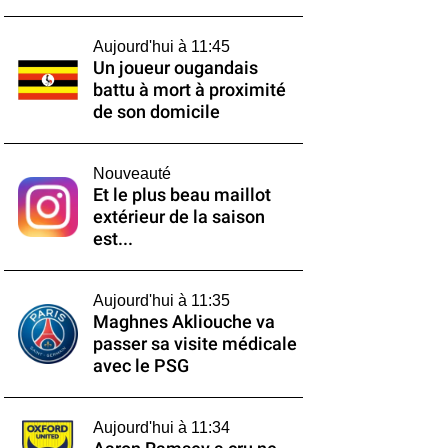
Aujourd'hui à 11:45
Un joueur ougandais
battu à mort à proximité
de son domicile
Nouveauté
Et le plus beau maillot
extérieur de la saison
est...
Aujourd'hui à 11:35
Maghnes Akliouche va
passer sa visite médicale
avec le PSG
Aujourd'hui à 11:34