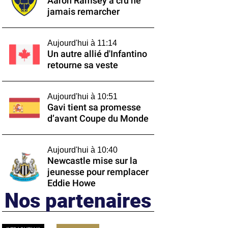
Aaron Ramsey a cru ne
jamais remarcher
Aujourd'hui à 11:14
Un autre allié d'Infantino
retourne sa veste
Aujourd'hui à 10:51
Gavi tient sa promesse
d’avant Coupe du Monde
Aujourd'hui à 10:40
Newcastle mise sur la
jeunesse pour remplacer
Eddie Howe
Nos partenaires