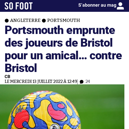
S’abonner au mag
ANGLETERRE
PORTSMOUTH
Portsmouth emprunte
des joueurs de Bristol
pour un amical… contre
Bristol
CB
LE MERCREDI 13 JUILLET 2022 À 12:49
24