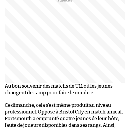
Au bon souvenir des matchs de U11 où les jeunes
changent de camp pour faire le nombre.
Ce dimanche, cela s’est même produit au niveau
professionnel. Opposé à Bristol City en match amical,
Portsmouth a emprunté quatre jeunes de leur hôte,
faute de joueurs disponibles dans ses rangs. Ainsi,