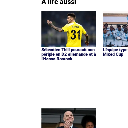
À lire aussi
Sébastien Thill poursuit son
L’équipe type
périple en D2 allemande et à
Mixed Cup
l'Hansa Rostock