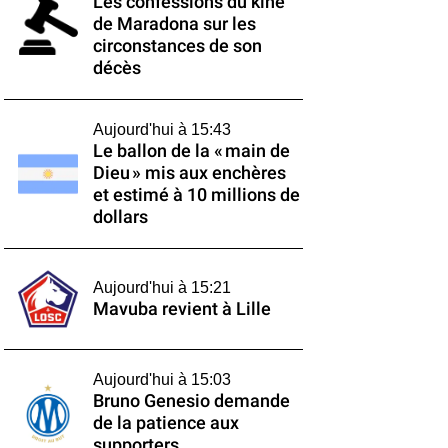
Les confessions du kiné
de Maradona sur les
circonstances de son
décès
Aujourd'hui à 15:43
Le ballon de la « main de
Dieu » mis aux enchères
et estimé à 10 millions de
dollars
Aujourd'hui à 15:21
Mavuba revient à Lille
Aujourd'hui à 15:03
Bruno Genesio demande
de la patience aux
supporters