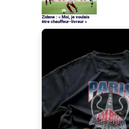
Zidane : « Moi, je voulais
être chauffeur-livreur »