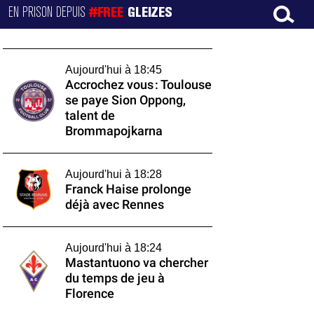
EN PRISON DEPUIS
#FREE
GLEIZES
Aujourd'hui à 18:45
Accrochez vous : Toulouse
se paye Sion Oppong,
talent de
Brommapojkarna
Aujourd'hui à 18:28
Franck Haise prolonge
déjà avec Rennes
Aujourd'hui à 18:24
Mastantuono va chercher
du temps de jeu à
Florence