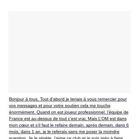
Bonjour à tous, Tout d’abord je tenais à vous remercier pour
vos messages et pour votre soutien cela me touche
énormément. Quand on est joueur professionnel, l’équipe de
France est au-dessus de tout c’est vrai, Mais L’OM est dans
mon cœur et s’il faut le refaire demain, après demain, dans 6
mois, dans 1 an, je le referais sans me poser la moindre
question. Je le répète, j’aime ce club et je suis près à faire