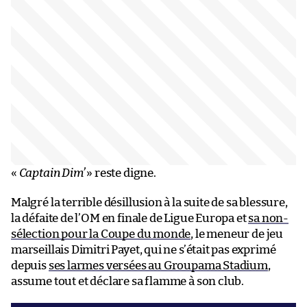
«
Captain Dim’
» reste digne.
Malgré la terrible désillusion à la suite de sa blessure,
la défaite de l’OM en finale de Ligue Europa et
sa non-
sélection pour la Coupe du monde
, le meneur de jeu
marseillais Dimitri Payet, qui ne s’était pas exprimé
depuis
ses larmes versées au Groupama Stadium
,
assume tout et déclare sa flamme à son club.