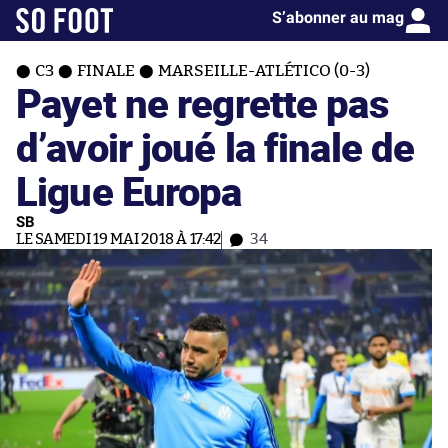
S’abonner au mag
C3
FINALE
MARSEILLE-ATLÉTICO (0-3)
Payet ne regrette pas
d’avoir joué la finale de
Ligue Europa
SB
LE SAMEDI 19 MAI 2018 À 17:42
34