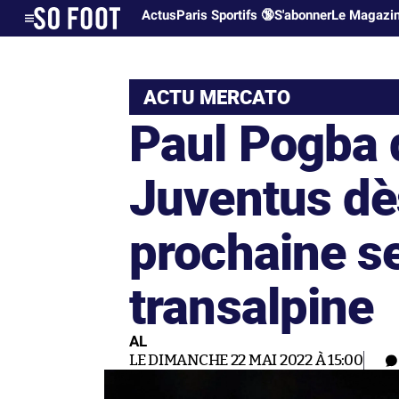
Actus
Paris Sportifs 🔞
S'abonner
Le Magazi
ACTU MERCATO
Paul Pogba d
Juventus dè
prochaine se
transalpine
AL
LE DIMANCHE 22 MAI 2022 À 15:00