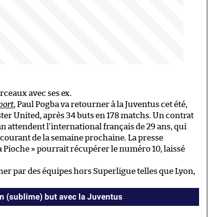
orceaux avec ses ex.
port
, Paul Pogba va retourner à la Juventus cet été,
ter United, après 34 buts en 178 matchs. Un contrat
 an attendent l’international français de 29 ans, qui
courant de la semaine prochaine. La presse
 Pioche » pourrait récupérer le numéro 10, laissé
iner par des équipes hors Superligue telles que Lyon,
n (sublime) but avec la Juventus