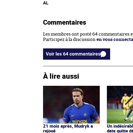
AL
Commentaires
Les membres ont posté 64 commentaires sur
Participez à la discussion
en vous connect
Voir les 64 commentaires
À lire aussi
21 mois après, Mudryk a
Un indésirab
rejoué
date quitte d