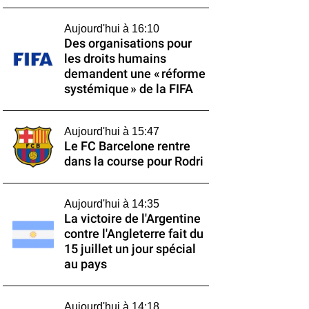
Aujourd'hui à 16:10
Des organisations pour
les droits humains
demandent une « réforme
systémique » de la FIFA
Aujourd'hui à 15:47
Le FC Barcelone rentre
dans la course pour Rodri
Aujourd'hui à 14:35
La victoire de l'Argentine
contre l'Angleterre fait du
15 juillet un jour spécial
au pays
Aujourd'hui à 14:18