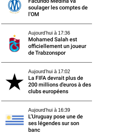
Facundo Medina va
soulager les comptes de
l'OM
Aujourd'hui à 17:36
Mohamed Salah est
officiellement un joueur
de Trabzonspor
Aujourd'hui à 17:02
La FIFA devrait plus de
200 millions d'euros à des
clubs européens
Aujourd'hui à 16:39
L’Uruguay pose une de
ses légendes sur son
banc