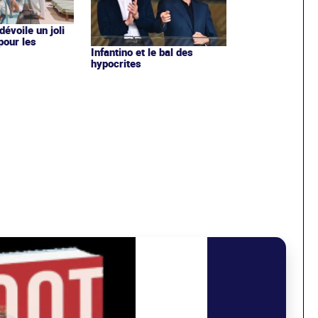
évoile un joli
 pour les
Infantino et le bal des
hypocrites