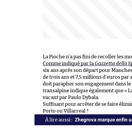
La Pioche n’a pas fini de recoller les m
Comme indiqué par la
Gazzetta dello S
six ans après son départ pour Manches
de trois ans et 7,5 millions d’euros par
doit parapher son engagement dans le 
transalpine indique également que « La
vacant par Paulo Dybala.
Suffisant pour arrêter de se faire élim
Porto ou Villarreal ?
Zhegrova marque enfin u