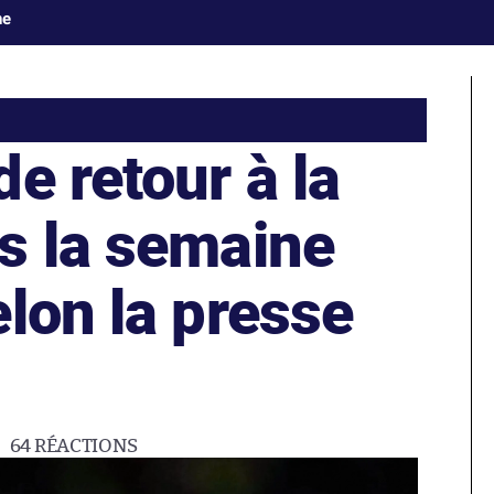
ne
e retour à la
s la semaine
lon la presse
64
RÉACTIONS