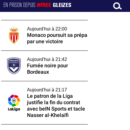
EN PRISON DEPUIS
#FREE
GLEIZES
Aujourd'hui à 22:00
Monaco poursuit sa prépa
par une victoire
Aujourd'hui à 21:42
Fumée noire pour
Bordeaux
Aujourd'hui à 21:17
Le patron de la Liga
justifie la fin du contrat
avec beIN Sports et tacle
Nasser al-Khelaïfi