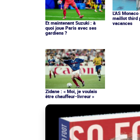
L'AS Monaco d
maillot third
Et maintenant Suzuki : à
vacances
quoi joue Paris avec ses
gardiens ?
Zidane : « Moi, je voulais
être chauffeur-livreur »